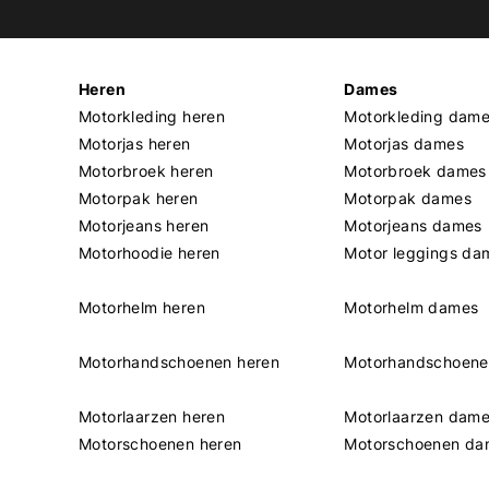
Heren
Dames
Motorkleding heren
Motorkleding dam
Motorjas heren
Motorjas dames
Motorbroek heren
Motorbroek dames
Motorpak heren
Motorpak dames
Motorjeans heren
Motorjeans dames
Motorhoodie heren
Motor leggings da
Motorhelm heren
Motorhelm dames
Motorhandschoenen heren
Motorhandschoen
Motorlaarzen heren
Motorlaarzen dam
Motorschoenen heren
Motorschoenen da