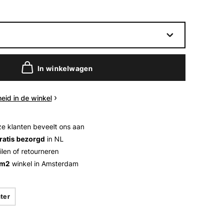
In winkelwagen
eid in de winkel
e klanten beveelt ons aan
ratis bezorgd
in NL
ilen of retourneren
 m2
winkel in Amsterdam
ter