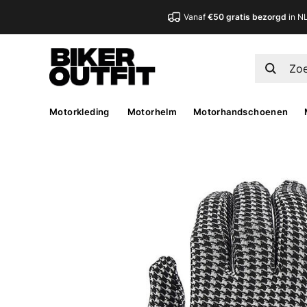
Vanaf
€50 gratis bezorgd
in N
Motorkleding
Motorhelm
Motorhandschoenen