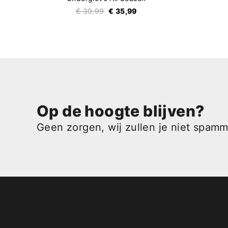
€ 39,99
€ 35,99
Op de hoogte blijven?
Geen zorgen, wij zullen je niet spam