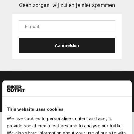
Geen zorgen, wij zullen je niet spammen
Aanmelden
This website uses cookies
We use cookies to personalise content and ads, to
provide social media features and to analyse our traffic.
Heren
We also share information about your use of our site with