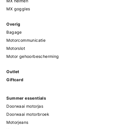
MX helmen
MX goggles
Overig
Bagage
Motorcommunicatie
Motorslot
Motor gehoorbescherming
Outlet
Giftcard
Summer essentials
Doorwaai motorjas
Doorwaai motorbroek
Motorjeans