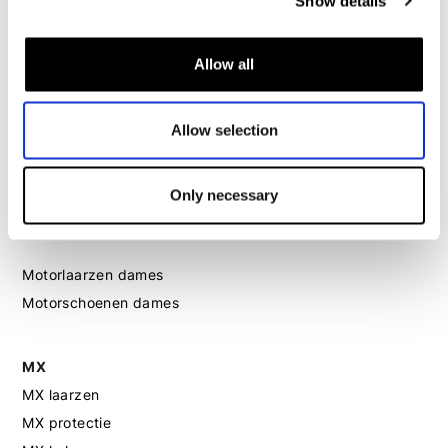
Show details
Motorjas dames
Motorbroek dames
Motorpak dames
Allow all
Motorjeans dames
Motor leggings dames
Allow selection
Motorhelm dames
Only necessary
Motorhandschoenen dames
Motorlaarzen dames
Motorschoenen dames
MX
MX laarzen
MX protectie