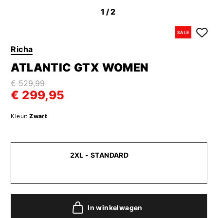
1
/2
SALE
Richa
ATLANTIC GTX WOMEN
€ 529,99
€ 299,95
Kleur:
Zwart
2XL - STANDARD
In winkelwagen