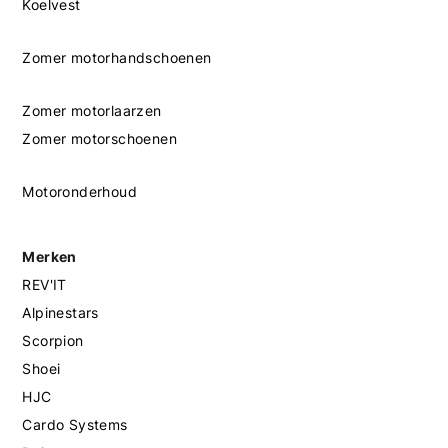
Koelvest
Zomer motorhandschoenen
Zomer motorlaarzen
Zomer motorschoenen
Motoronderhoud
Merken
REV'IT
Alpinestars
Scorpion
Shoei
HJC
Cardo Systems