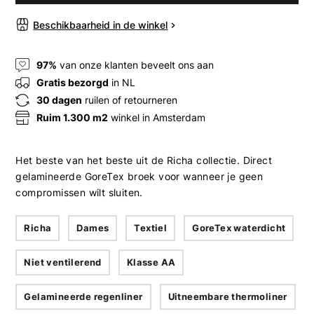
Beschikbaarheid in de winkel
97%
van onze klanten beveelt ons aan
Gratis bezorgd
in NL
30 dagen
ruilen of retourneren
Ruim 1.300 m2
winkel in Amsterdam
Het beste van het beste uit de Richa collectie. Direct
gelamineerde GoreTex broek voor wanneer je geen
compromissen wilt sluiten.
Richa
Dames
Textiel
GoreTex waterdicht
Niet ventilerend
Klasse AA
Gelamineerde regenliner
Uitneembare thermoliner