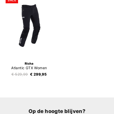
SALE
Richa
Atlantic GTX Women
€ 529,99
€ 299,95
Op de hoogte blijven?