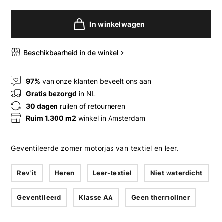
In winkelwagen
Beschikbaarheid in de winkel
97%
van onze klanten beveelt ons aan
Gratis bezorgd
in NL
30 dagen
ruilen of retourneren
Ruim 1.300 m2
winkel in Amsterdam
Geventileerde zomer motorjas van textiel en leer.
Rev'it
Heren
Leer-textiel
Niet waterdicht
Geventileerd
Klasse AA
Geen thermoliner