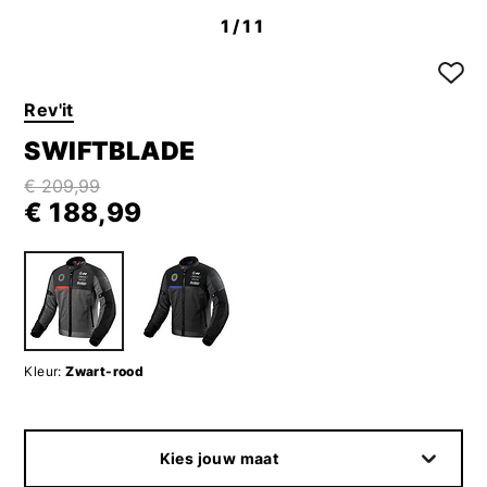
1
/11
Rev'it
SWIFTBLADE
€ 209,99
€ 188,99
Kleur:
Zwart-rood
Kies jouw maat