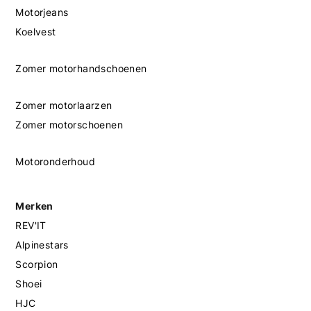
Motorjeans
Koelvest
Zomer motorhandschoenen
Zomer motorlaarzen
Zomer motorschoenen
Motoronderhoud
Merken
REV'IT
Alpinestars
Scorpion
Shoei
HJC