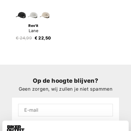
Rev'it
Lane
€ 24,99
€ 22,50
Op de hoogte blijven?
Geen zorgen, wij zullen je niet spammen
Aanmelden