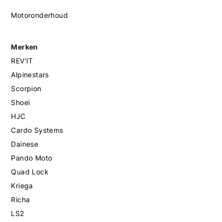
Motoronderhoud
Merken
REV'IT
Alpinestars
Scorpion
Shoei
HJC
Cardo Systems
Dainese
Pando Moto
Quad Lock
Kriega
Richa
LS2