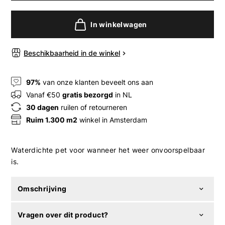
In winkelwagen
Beschikbaarheid in de winkel
97%
van onze klanten beveelt ons aan
Vanaf €50
gratis bezorgd
in NL
30 dagen
ruilen of retourneren
Ruim 1.300 m2
winkel in Amsterdam
Waterdichte pet voor wanneer het weer onvoorspelbaar
is.
Omschrijving
Vragen over dit product?