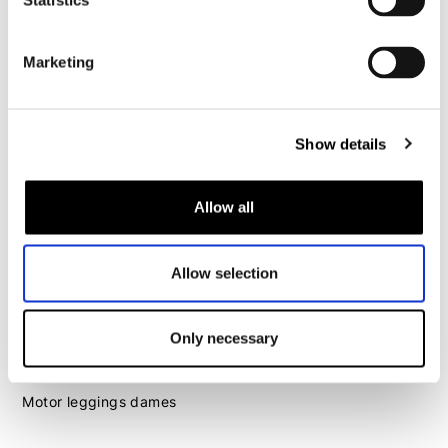
Statistics
Motorhelm heren
Marketing
Motorhandschoenen heren
Motorlaarzen heren
Show details
Motorschoenen heren
Allow all
Dames
Motorkleding dames
Allow selection
Motorjas dames
Motorbroek dames
Only necessary
Motorpak dames
Motorjeans dames
Motor leggings dames