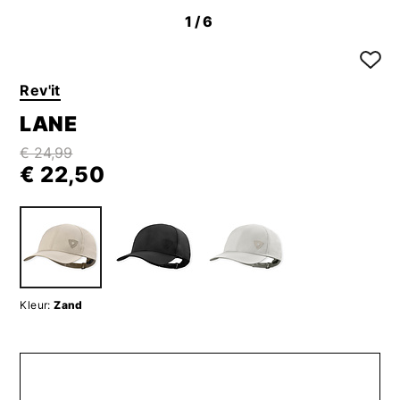
1
/6
Rev'it
LANE
€ 24,99
€ 22,50
Kleur:
Zand