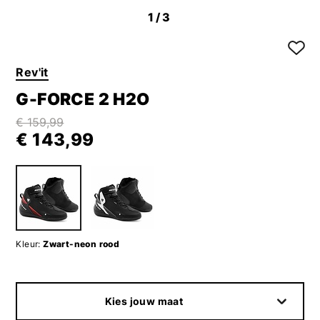
1
/3
Rev'it
G-FORCE 2 H2O
€ 159,99
€ 143,99
Kleur:
Zwart-neon rood
Kies jouw maat