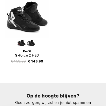
Rev'it
G-Force 2 H2O
€ 159,99
€ 143,99
Op de hoogte blijven?
Geen zorgen, wij zullen je niet spammen