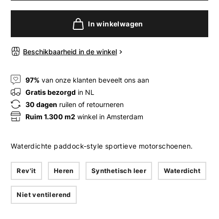
In winkelwagen
Beschikbaarheid in de winkel
97%
van onze klanten beveelt ons aan
Gratis bezorgd
in NL
30 dagen
ruilen of retourneren
Ruim 1.300 m2
winkel in Amsterdam
Waterdichte paddock-style sportieve motorschoenen.
Rev'it
Heren
Synthetisch leer
Waterdicht
Niet ventilerend