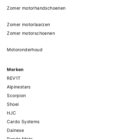
Zomer motorhandschoenen
Zomer motorlaarzen
Zomer motorschoenen
Motoronderhoud
Merken
REV'IT
Alpinestars
Scorpion
Shoei
HJC
Cardo Systems
Dainese
Pando Moto