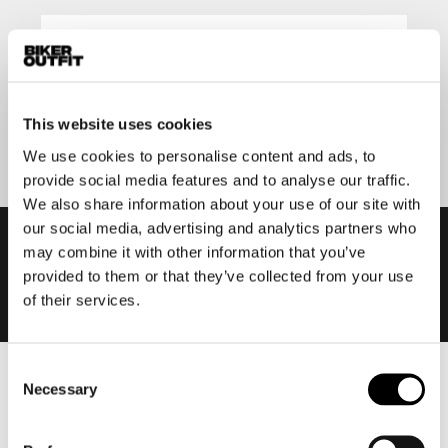
Aanmelden
This website uses cookies
We use cookies to personalise content and ads, to
provide social media features and to analyse our traffic.
We also share information about your use of our site with
our social media, advertising and analytics partners who
may combine it with other information that you’ve
provided to them or that they’ve collected from your use
of their services.
Consent
Necessary
Heren
Selection
Motorkleding heren
Motorjas heren