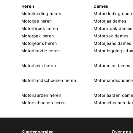
Heren
Dames
Motorkleding heren
Motorkleding dam
Motorjas heren
Motorjas dames
Motorbroek heren
Motorbroek dames
Motorpak heren
Motorpak dames
Motorjeans heren
Motorjeans dames
Motorhoodie heren
Motor leggings da
Motorhelm heren
Motorhelm dames
Motorhandschoenen heren
Motorhandschoen
Motorlaarzen heren
Motorlaarzen dam
Motorschoenen heren
Motorschoenen da
Klantenservice
Over ons