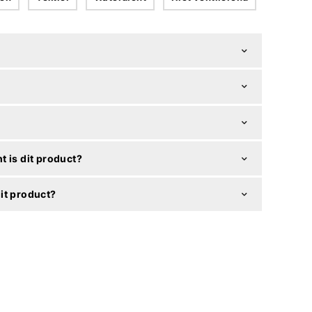
t is dit product?
it product?