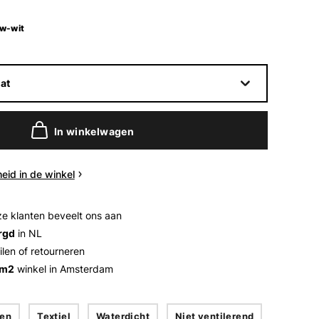
w-wit
at
In winkelwagen
eid in de winkel
e klanten beveelt ons aan
rgd
in NL
ilen of retourneren
 m2
winkel in Amsterdam
en
Textiel
Waterdicht
Niet ventilerend