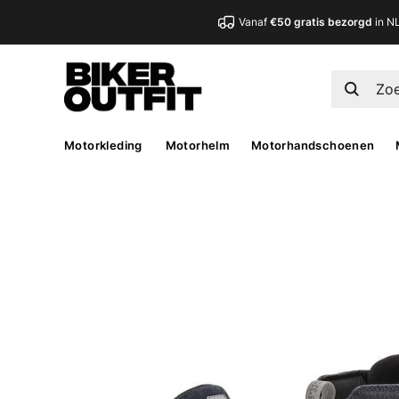
Vanaf
€50 gratis bezorgd
in N
Motorkleding
Motorhelm
Motorhandschoenen