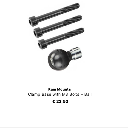
Ram Mounts
Clamp Base with M8 Bolts + Ball
€ 22,50