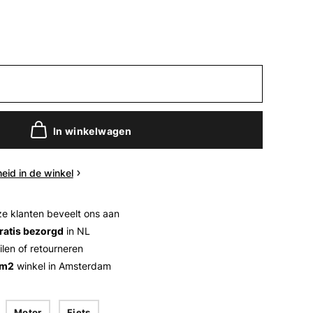
In winkelwagen
eid in de winkel
e klanten beveelt ons aan
ratis bezorgd
in NL
ilen of retourneren
 m2
winkel in Amsterdam
Motor
Fiets