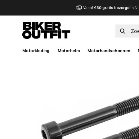
Vanaf
€50 gratis bezorgd
in N
Motorkleding
Motorhelm
Motorhandschoenen