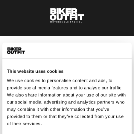
Heren
Motorkleding heren
Motorjas heren
This website uses cookies
Motorbroek heren
We use cookies to personalise content and ads, to
Motorpak heren
provide social media features and to analyse our traffic.
Motorjeans heren
We also share information about your use of our site with
Motorhoodie heren
our social media, advertising and analytics partners who
may combine it with other information that you’ve
provided to them or that they’ve collected from your use
Motorhelm heren
of their services.
Motorhandschoenen heren