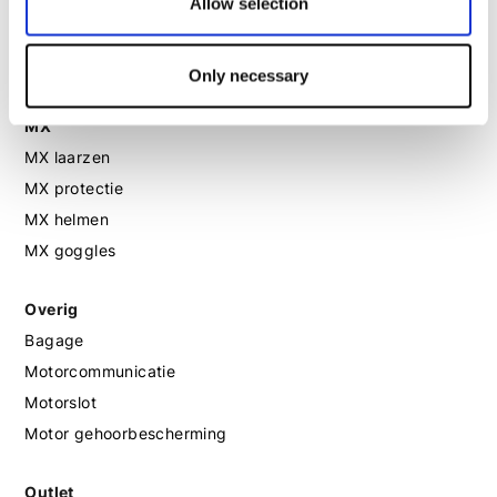
Allow selection
Motorlaarzen dames
Motorschoenen dames
Only necessary
MX
MX laarzen
MX protectie
MX helmen
MX goggles
Overig
Bagage
Motorcommunicatie
Motorslot
Motor gehoorbescherming
Outlet