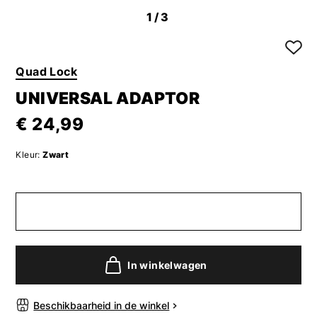
1
/3
Quad Lock
UNIVERSAL ADAPTOR
€ 24,99
Kleur:
Zwart
In winkelwagen
Beschikbaarheid in de winkel