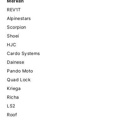
Merken
REV'IT
Alpinestars
Scorpion
Shoei
HJC
Cardo Systems
Dainese
Pando Moto
Quad Lock
Kriega
Richa
LS2
Roof