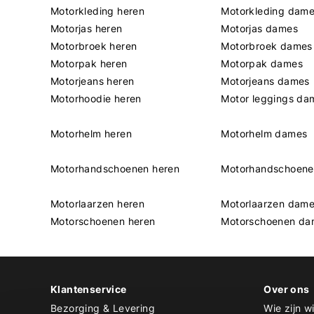
Motorkleding heren
Motorkleding dam
Motorjas heren
Motorjas dames
Motorbroek heren
Motorbroek dames
Motorpak heren
Motorpak dames
Motorjeans heren
Motorjeans dames
Motorhoodie heren
Motor leggings da
Motorhelm heren
Motorhelm dames
Motorhandschoenen heren
Motorhandschoen
Motorlaarzen heren
Motorlaarzen dam
Motorschoenen heren
Motorschoenen da
Klantenservice
Over ons
Bezorging & Levering
Wie zijn wi