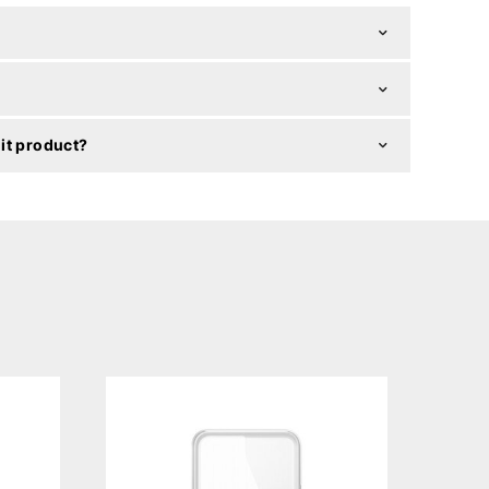
it product?