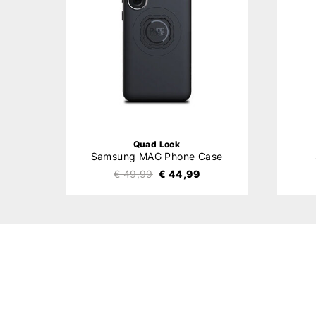
Quad Lock
Samsung MAG Phone Case
€ 49,99
€ 44,99