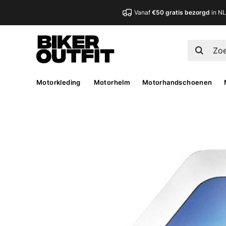
Vanaf
€50 gratis bezorgd
in N
Motorkleding
Motorhelm
Motorhandschoenen