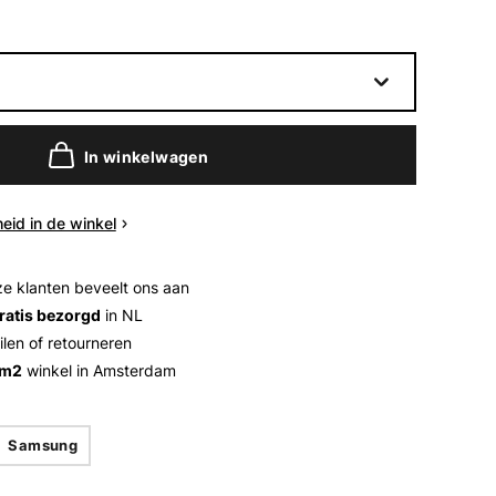
In winkelwagen
eid in de winkel
e klanten beveelt ons aan
ratis bezorgd
in NL
ilen of retourneren
 m2
winkel in Amsterdam
Samsung