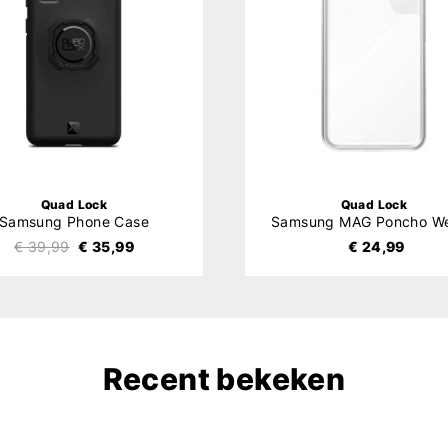
Quad Lock
Quad Lock
Samsung Phone Case
€ 39,99
€ 35,99
€ 24,99
Recent bekeken