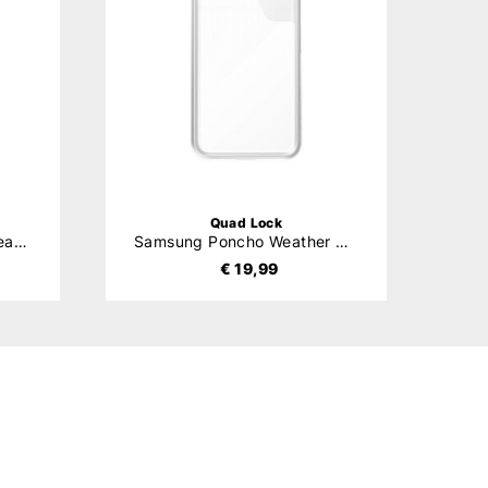
Quad Lock
Samsung MAG Poncho Weather Protection
Samsung Poncho Weather Protection
€ 19,99