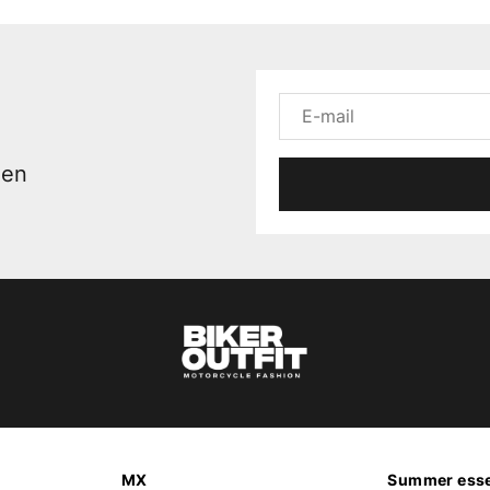
men
MX
Summer esse