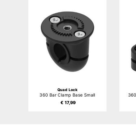
Quad Lock
360 Bar Clamp Base Small
360
€ 17,99