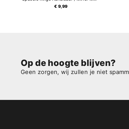
€ 9,99
Op de hoogte blijven?
Geen zorgen, wij zullen je niet spam