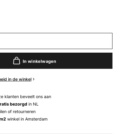
In winkelwagen
eid in de winkel
e klanten beveelt ons aan
ratis bezorgd
in NL
ilen of retourneren
 m2
winkel in Amsterdam