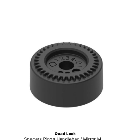
Quad Lock
Spacers Rings Handlebar / Mirror Mount