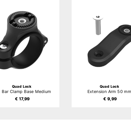
Quad Lock
Quad Lock
 Bar Clamp Base Medium
Extension Arm 50 m
€ 17,99
€ 9,99