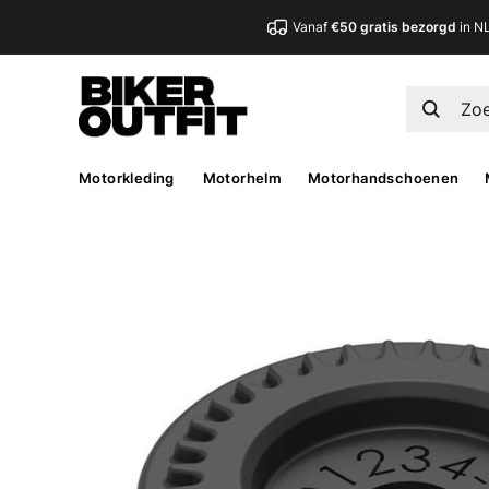
Vanaf
€50 gratis bezorgd
in N
Motorkleding
Motorhelm
Motorhandschoenen