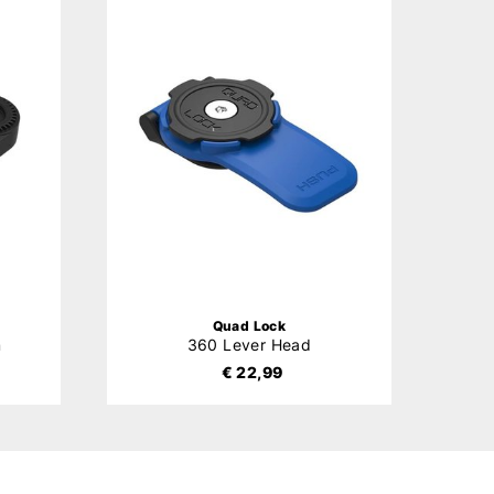
Quad Lock
m
360 Lever Head
€ 22,99