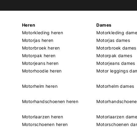
Heren
Dames
Motorkleding heren
Motorkleding dam
Motorjas heren
Motorjas dames
Motorbroek heren
Motorbroek dames
Motorpak heren
Motorpak dames
Motorjeans heren
Motorjeans dames
Motorhoodie heren
Motor leggings da
Motorhelm heren
Motorhelm dames
Motorhandschoenen heren
Motorhandschoen
Motorlaarzen heren
Motorlaarzen dam
Motorschoenen heren
Motorschoenen da