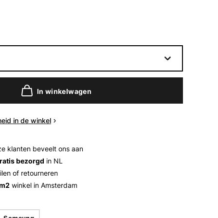
In winkelwagen
eid in de winkel
e klanten beveelt ons aan
ratis bezorgd
in NL
ilen of retourneren
 m2
winkel in Amsterdam
Samsung