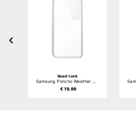
Quad Lock
Tempered Glass Screen Protector Samsung Galaxy
Samsung Poncho Weather Protection
€ 19,99