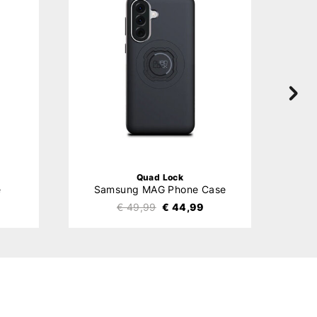
Quad Lock
e
Samsung MAG Phone Case
€ 49,99
€ 44,99