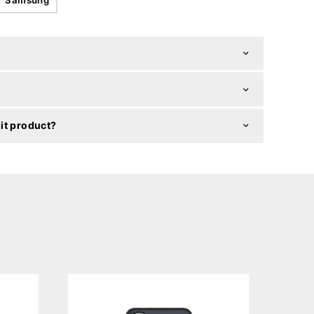
it product?