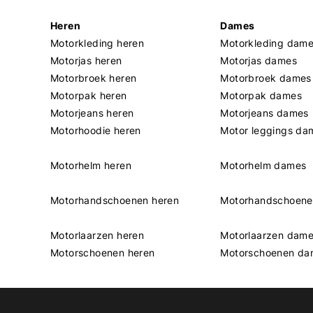
Heren
Dames
Motorkleding heren
Motorkleding dam
Motorjas heren
Motorjas dames
Motorbroek heren
Motorbroek dames
Motorpak heren
Motorpak dames
Motorjeans heren
Motorjeans dames
Motorhoodie heren
Motor leggings da
Motorhelm heren
Motorhelm dames
Motorhandschoenen heren
Motorhandschoen
Motorlaarzen heren
Motorlaarzen dam
Motorschoenen heren
Motorschoenen da