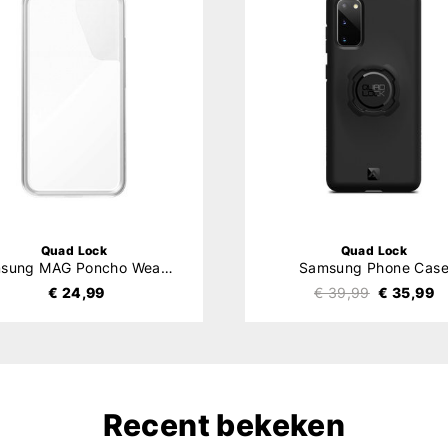
Quad Lock
Quad Lock
Samsung MAG Poncho Weather Protection
Samsung Phone Cas
€ 24,99
€ 39,99
€ 35,99
Recent bekeken