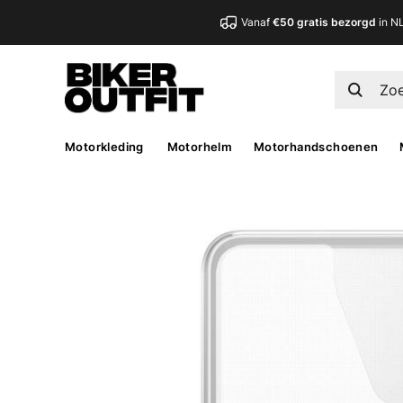
Vanaf
€50 gratis bezorgd
in N
Motorkleding
Motorhelm
Motorhandschoenen