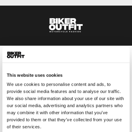
Heren
Motorkleding heren
This website uses cookies
Motorjas heren
We use cookies to personalise content and ads, to
Motorbroek heren
provide social media features and to analyse our traffic.
Motorpak heren
We also share information about your use of our site with
Motorjeans heren
our social media, advertising and analytics partners who
Motorhoodie heren
may combine it with other information that you’ve
provided to them or that they’ve collected from your use
Motorhelm heren
of their services.