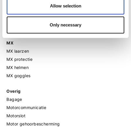
Motorhandschoenen dames
Allow selection
Motorlaarzen dames
Motorschoenen dames
Only necessary
MX
MX laarzen
MX protectie
MX helmen
MX goggles
Overig
Bagage
Motorcommunicatie
Motorslot
Motor gehoorbescherming