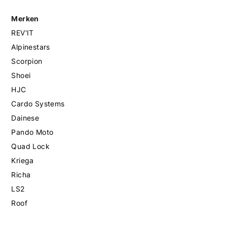
Merken
REV'IT
Alpinestars
Scorpion
Shoei
HJC
Cardo Systems
Dainese
Pando Moto
Quad Lock
Kriega
Richa
LS2
Roof