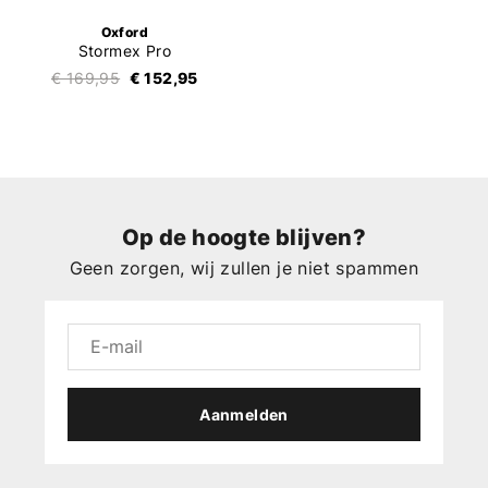
Oxford
Stormex Pro
€ 169,95
€ 152,95
Op de hoogte blijven?
Geen zorgen, wij zullen je niet spammen
Aanmelden