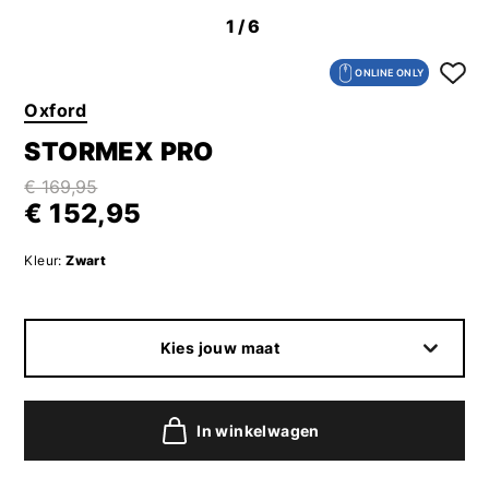
1
/6
ONLINE ONLY
Oxford
STORMEX PRO
€ 169,95
€ 152,95
Kleur:
Zwart
Kies jouw maat
In winkelwagen