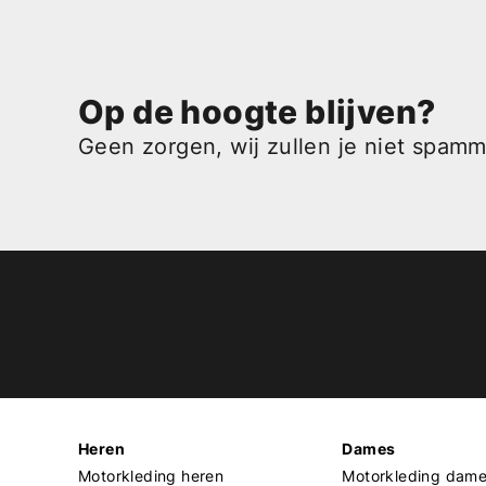
Op de hoogte blijven?
Geen zorgen, wij zullen je niet spam
Heren
Dames
Motorkleding heren
Motorkleding dam