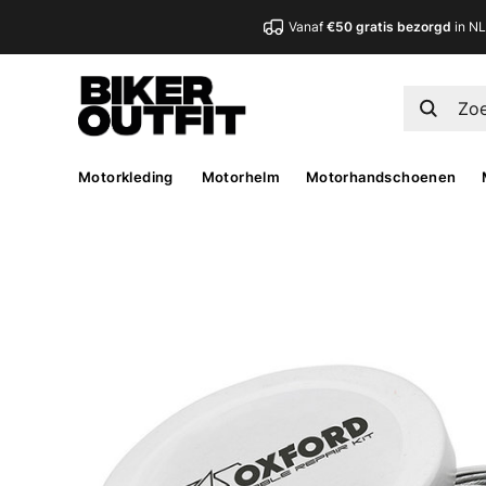
Vanaf
€50 gratis bezorgd
in N
Motorkleding
Motorhelm
Motorhandschoenen