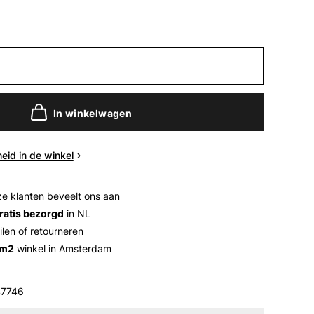
In winkelwagen
eid in de winkel
e klanten beveelt ons aan
ratis bezorgd
in NL
ilen of retourneren
 m2
winkel in Amsterdam
7746