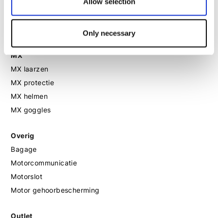
Allow selection
Motorlaarzen dames
Motorschoenen dames
Only necessary
MX
MX laarzen
MX protectie
MX helmen
MX goggles
Overig
Bagage
Motorcommunicatie
Motorslot
Motor gehoorbescherming
Outlet