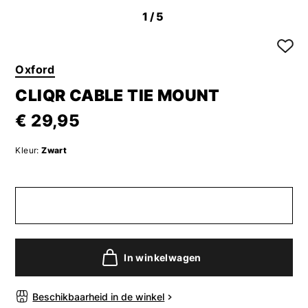
1
/5
Oxford
CLIQR CABLE TIE MOUNT
€ 29,95
Kleur:
Zwart
In winkelwagen
Beschikbaarheid in de winkel