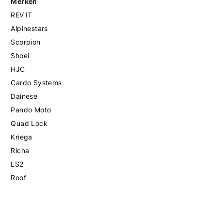
Merken
REV'IT
Alpinestars
Scorpion
Shoei
HJC
Cardo Systems
Dainese
Pando Moto
Quad Lock
Kriega
Richa
LS2
Roof