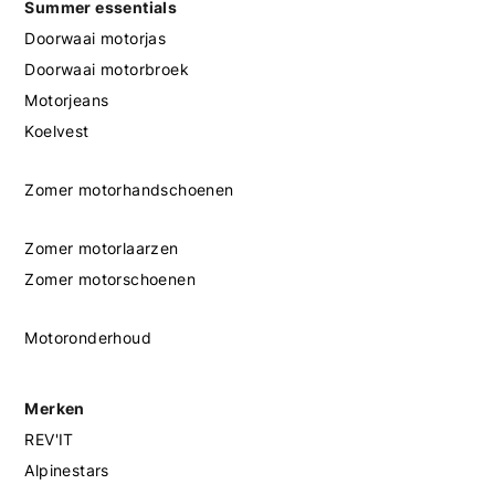
Summer essentials
Doorwaai motorjas
Doorwaai motorbroek
Motorjeans
Koelvest
Zomer motorhandschoenen
Zomer motorlaarzen
Zomer motorschoenen
Motoronderhoud
Merken
REV'IT
Alpinestars