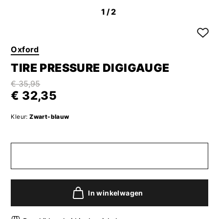
1
/2
Oxford
TIRE PRESSURE DIGIGAUGE
€ 35,95
€ 32,35
Kleur:
Zwart-blauw
In winkelwagen