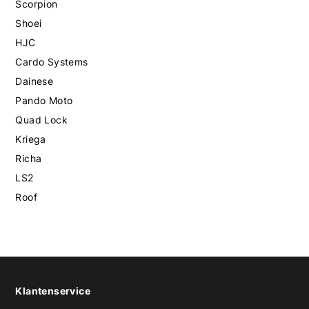
Scorpion
Shoei
HJC
Cardo Systems
Dainese
Pando Moto
Quad Lock
Kriega
Richa
LS2
Roof
Klantenservice