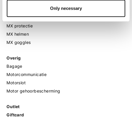
Only necessary
MX
MX laarzen
MX protectie
MX helmen
MX goggles
Overig
Bagage
Motorcommunicatie
Motorslot
Motor gehoorbescherming
Outlet
Giftcard