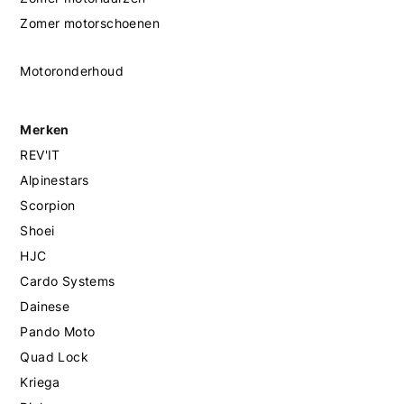
Zomer motorschoenen
Motoronderhoud
Merken
REV'IT
Alpinestars
Scorpion
Shoei
HJC
Cardo Systems
Dainese
Pando Moto
Quad Lock
Kriega