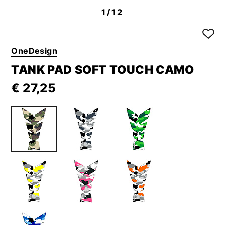
1
/12
OneDesign
TANK PAD SOFT TOUCH CAMO
€ 27,25