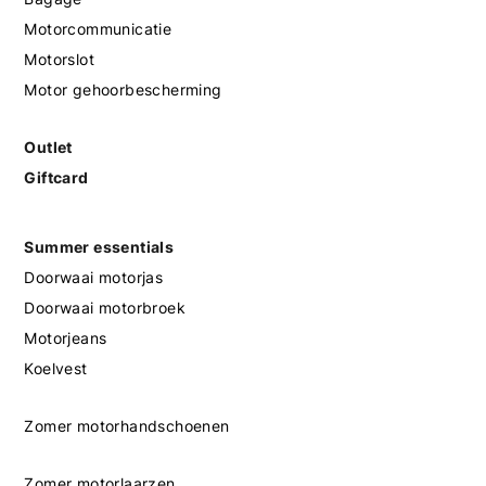
Motorcommunicatie
Motorslot
Motor gehoorbescherming
Outlet
Giftcard
Summer essentials
Doorwaai motorjas
Doorwaai motorbroek
Motorjeans
Koelvest
Zomer motorhandschoenen
Zomer motorlaarzen