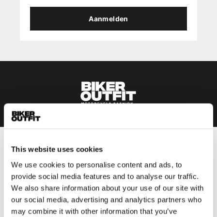
Aanmelden
This website uses cookies
Heren
Motorkleding heren
We use cookies to personalise content and ads, to
provide social media features and to analyse our traffic.
Motorjas heren
We also share information about your use of our site with
Motorbroek heren
our social media, advertising and analytics partners who
Motorpak heren
may combine it with other information that you’ve