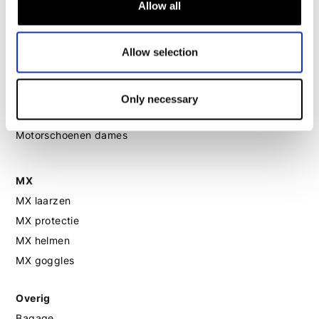
Motor leggings dames
Allow all
Motorhelm dames
Allow selection
Motorhandschoenen dames
Only necessary
Motorlaarzen dames
Motorschoenen dames
MX
MX laarzen
MX protectie
MX helmen
MX goggles
Overig
Bagage