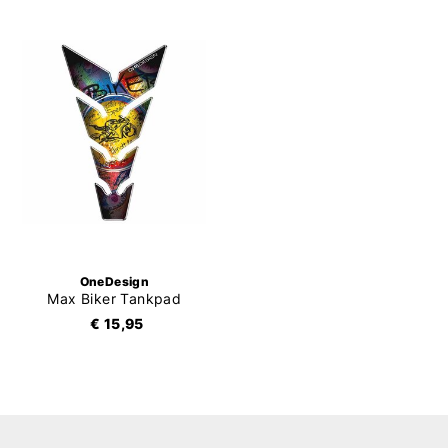
OneDesign
Max Biker Tankpad
€ 15,95