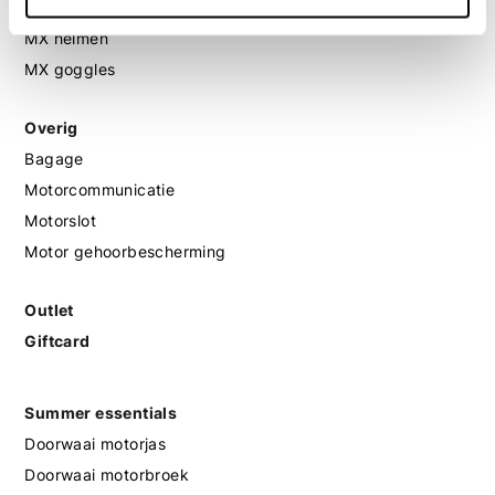
MX protectie
MX helmen
MX goggles
Overig
Bagage
Motorcommunicatie
Motorslot
Motor gehoorbescherming
Outlet
Giftcard
Summer essentials
Doorwaai motorjas
Doorwaai motorbroek