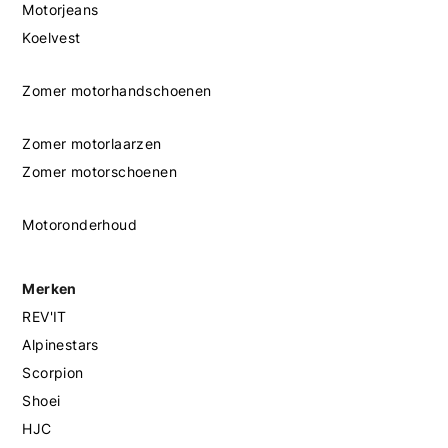
Motorjeans
Koelvest
Zomer motorhandschoenen
Zomer motorlaarzen
Zomer motorschoenen
Motoronderhoud
Merken
REV'IT
Alpinestars
Scorpion
Shoei
HJC