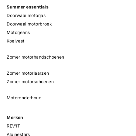
Summer essentials
Doorwaai motorjas
Doorwaai motorbroek
Motorjeans
Koelvest
Zomer motorhandschoenen
Zomer motorlaarzen
Zomer motorschoenen
Motoronderhoud
Merken
REV'IT
Alpinestars