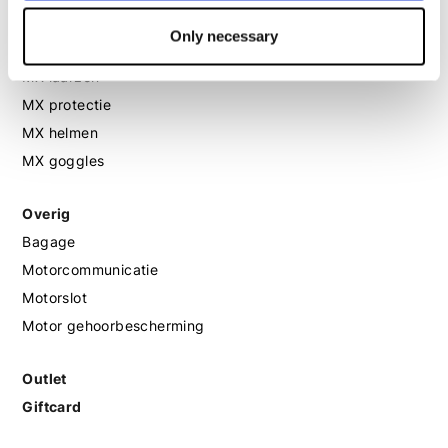
Only necessary
MX
MX laarzen
MX protectie
MX helmen
MX goggles
Overig
Bagage
Motorcommunicatie
Motorslot
Motor gehoorbescherming
Outlet
Giftcard