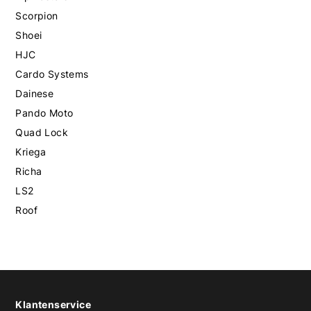
Scorpion
Shoei
HJC
Cardo Systems
Dainese
Pando Moto
Quad Lock
Kriega
Richa
LS2
Roof
Klantenservice