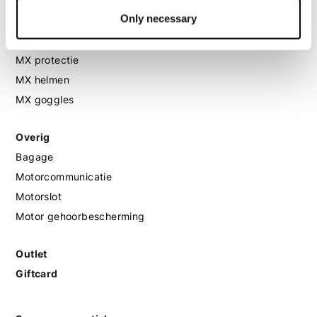
Only necessary
MX
MX laarzen
MX protectie
MX helmen
MX goggles
Overig
Bagage
Motorcommunicatie
Motorslot
Motor gehoorbescherming
Outlet
Giftcard