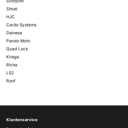
Scorpion
Shoei
HJC
Cardo Systems
Dainese
Pando Moto
Quad Lock
Kriega
Richa
LS2
Roof
Klantenservice