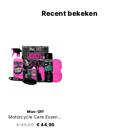
Recent bekeken
Muc-Off
Motorcycle Care Essentials Kit
€ 49,95
€ 44,95