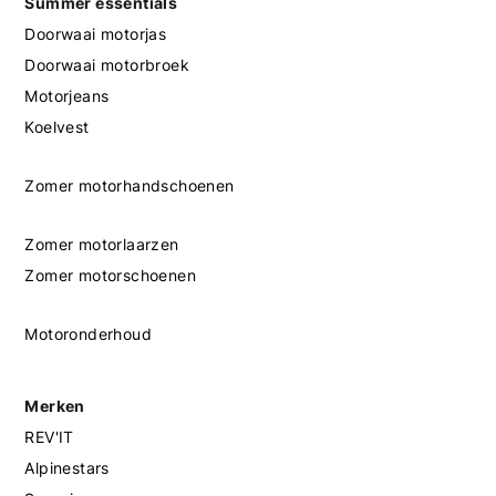
Summer essentials
Doorwaai motorjas
Doorwaai motorbroek
Motorjeans
Koelvest
Zomer motorhandschoenen
Zomer motorlaarzen
Zomer motorschoenen
Motoronderhoud
Merken
REV'IT
Alpinestars