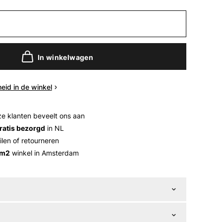
In winkelwagen
eid in de winkel
e klanten beveelt ons aan
ratis bezorgd
in NL
ilen of retourneren
 m2
winkel in Amsterdam