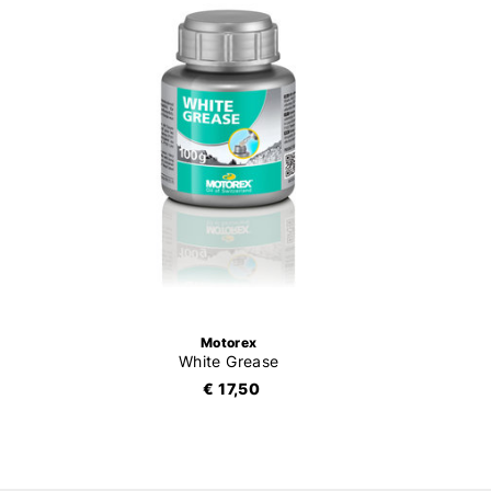
Motorex
White Grease
€ 17,50