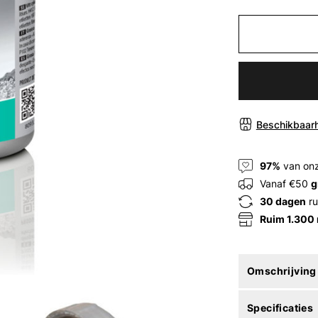
Beschikbaarh
97%
van onz
Vanaf €50
g
30 dagen
ru
Ruim 1.300
Omschrijving
Specificaties