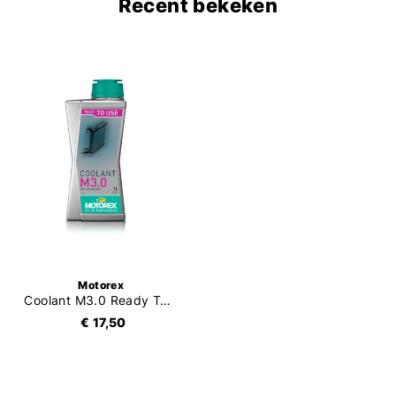
Recent bekeken
Motorex
Coolant M3.0 Ready To Use
€ 17,50