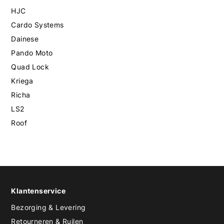
HJC
Cardo Systems
Dainese
Pando Moto
Quad Lock
Kriega
Richa
LS2
Roof
Klantenservice
Bezorging & Levering
Retourneren & Ruilen