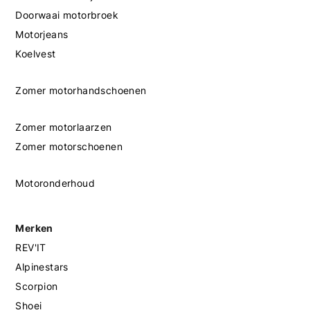
Doorwaai motorbroek
Motorjeans
Koelvest
Zomer motorhandschoenen
Zomer motorlaarzen
Zomer motorschoenen
Motoronderhoud
Merken
REV'IT
Alpinestars
Scorpion
Shoei