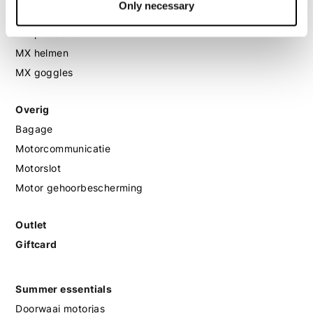
Only necessary
MX laarzen
MX protectie
MX helmen
MX goggles
Overig
Bagage
Motorcommunicatie
Motorslot
Motor gehoorbescherming
Outlet
Giftcard
Summer essentials
Doorwaai motorjas