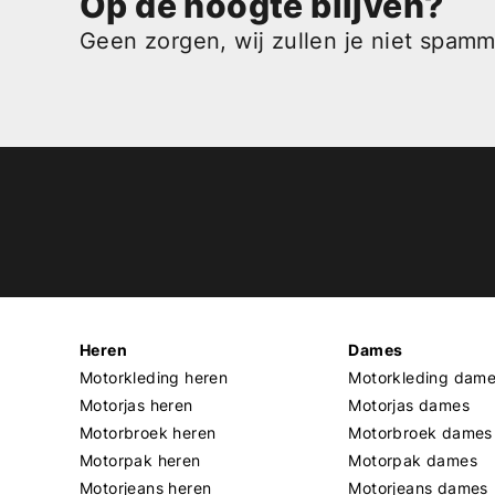
Op de hoogte blijven?
Geen zorgen, wij zullen je niet spam
Heren
Dames
Motorkleding heren
Motorkleding dam
Motorjas heren
Motorjas dames
Motorbroek heren
Motorbroek dames
Motorpak heren
Motorpak dames
Motorjeans heren
Motorjeans dames