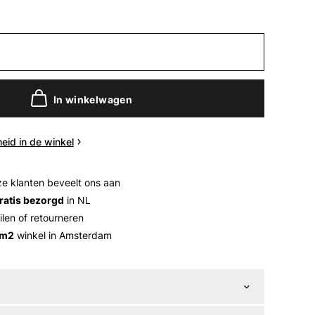
In winkelwagen
eid in de winkel
e klanten beveelt ons aan
ratis bezorgd
in NL
ilen of retourneren
 m2
winkel in Amsterdam