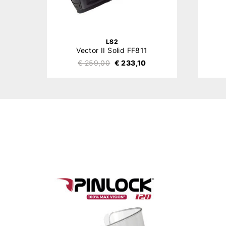
LS2
Vector II Solid FF811
€ 259,00
€ 233,10