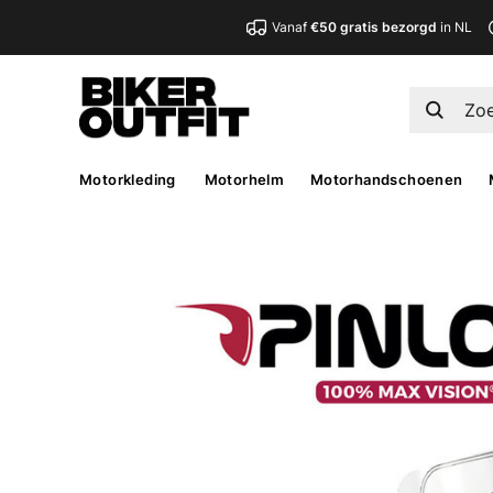
Vanaf
€50 gratis bezorgd
in NL
Motorkleding
Motorhelm
Motorhandschoenen