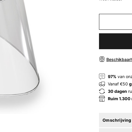
Beschikbaarh
97%
van onz
Vanaf €50
g
30 dagen
ru
Ruim 1.300
Omschrijving