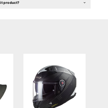
it product?