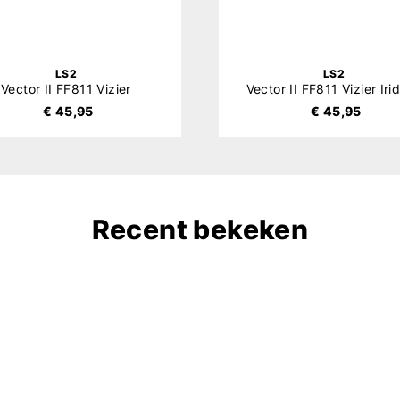
LS2
LS2
Vector II FF811 Vizier
Vector II FF811 Vizier Iri
€ 45,95
€ 45,95
Recent bekeken