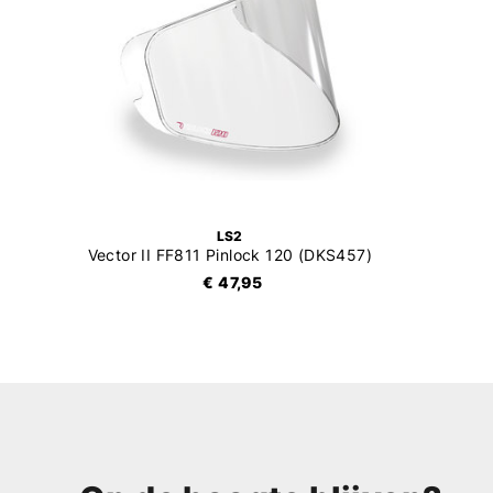
LS2
Vector II FF811 Pinlock 120 (DKS457)
€ 47,95