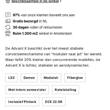
Beschikbaarheid in de winkel
97%
van onze klanten beveelt ons aan
Gratis bezorgd
in NL
30 dagen
ruilen of retourneren
Ruim 1.300 m2
winkel in Amsterdam
De Advant X beschikt over het meest stabiele
conversiemechanisme van "modulair naar jet" ter wereld.
Maar liefst 20% kleiner dan concurrerende modellen, de
Advant X is lichter, stabieler en aerodynamischer.
LS2
Dames
Modulair
Fiberglas
Met intern zonnevizier
Ratelsluiting
Inclusief Pinlock
ECE 22.06