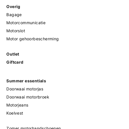
Overig
Bagage
Motorcommunicatie
Motorslot
Motor gehoorbescherming
Outlet
Giftcard
Summer essentials
Doorwaai motorjas
Doorwaai motorbroek
Motorjeans
Koelvest
Zomer motorhandschoenen