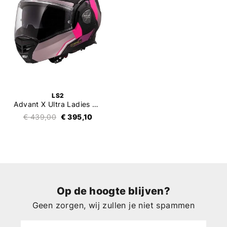
LS2
Advant X Ultra Ladies FF901
€ 439,00
€ 395,10
Op de hoogte blijven?
Geen zorgen, wij zullen je niet spammen