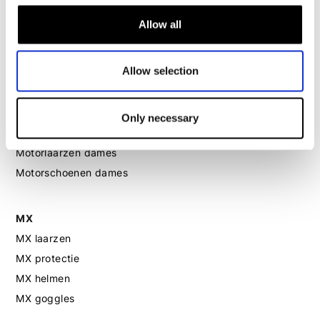
Motorjeans dames
Allow all
Motor leggings dames
Allow selection
Motorhelm dames
Motorhandschoenen dames
Only necessary
Motorlaarzen dames
Motorschoenen dames
MX
MX laarzen
MX protectie
MX helmen
MX goggles