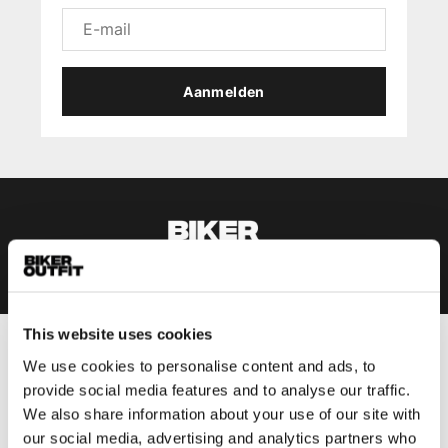
Aanmelden
This website uses cookies
Heren
We use cookies to personalise content and ads, to
provide social media features and to analyse our traffic.
Motorkleding heren
We also share information about your use of our site with
Motorjas heren
our social media, advertising and analytics partners who
Motorbroek heren