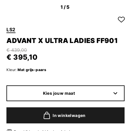
1
/5
LS2
ADVANT X ULTRA LADIES FF901
€ 439,00
€ 395,10
Kleur:
Mat grijs-paars
Kies jouw maat
In winkelwagen