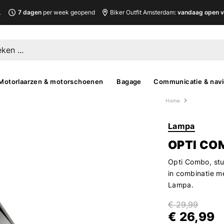
L
7 dagen
per week geopend
Biker Outfit Amsterdam:
vandaag open v
Motorlaarzen & motorschoenen
Bagage
Communicatie & navi
Home
Lampa
OPTI CO
Opti Combo, stu
in combinatie me
Lampa.
€ 29,99
€ 26,99