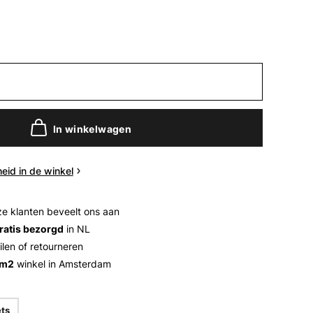
In winkelwagen
eid in de winkel
e klanten beveelt ons aan
ratis bezorgd
in NL
ilen of retourneren
 m2
winkel in Amsterdam
ets