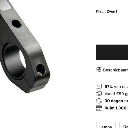
Kleur:
Zwart
Beschikbaarh
97%
van onz
Vanaf €50
g
30 dagen
ru
Ruim 1.300
Lampa
Fi