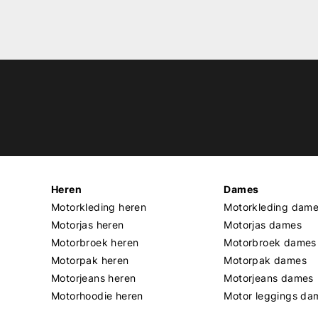
Heren
Dames
Motorkleding heren
Motorkleding dam
Motorjas heren
Motorjas dames
Motorbroek heren
Motorbroek dames
Motorpak heren
Motorpak dames
Motorjeans heren
Motorjeans dames
Motorhoodie heren
Motor leggings da