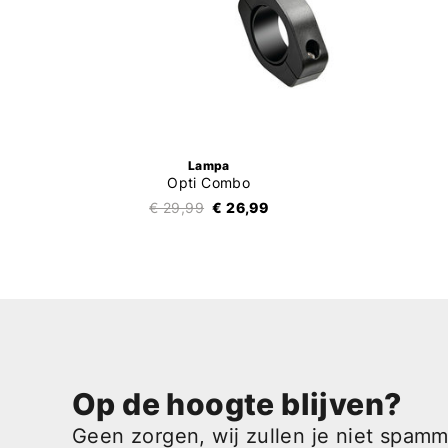
Lampa
Opti Combo
€ 29,99
€ 26,99
Op de hoogte blijven?
Geen zorgen, wij zullen je niet spam