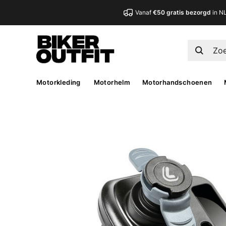
Vanaf
€50 gratis bezorgd
in N
Motorkleding
Motorhelm
Motorhandschoenen