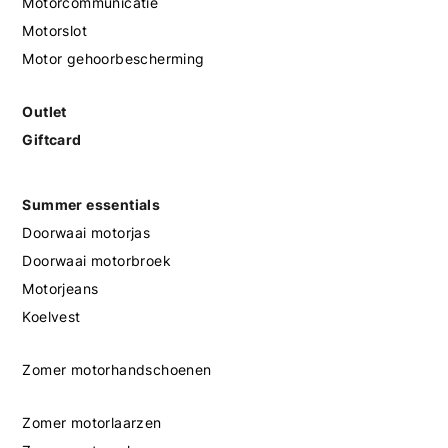
Motorcommunicatie
Motorslot
Motor gehoorbescherming
Outlet
Giftcard
Summer essentials
Doorwaai motorjas
Doorwaai motorbroek
Motorjeans
Koelvest
Zomer motorhandschoenen
Zomer motorlaarzen