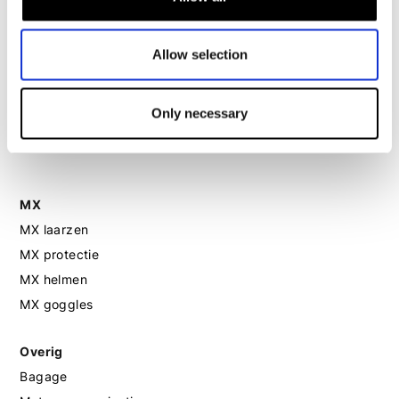
Motorhelm dames
Allow selection
Motorhandschoenen dames
Only necessary
Motorlaarzen dames
Motorschoenen dames
MX
MX laarzen
MX protectie
MX helmen
MX goggles
Overig
Bagage