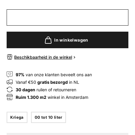
In winkelwagen
Beschikbaarheid in de winkel
97%
van onze klanten beveelt ons aan
Vanaf €50
gratis bezorgd
in NL
30 dagen
ruilen of retourneren
Ruim 1.300 m2
winkel in Amsterdam
Kriega
00 tot 10 liter