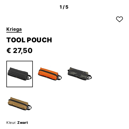
1
/5
Kriega
TOOL POUCH
€ 27,50
Kleur:
Zwart