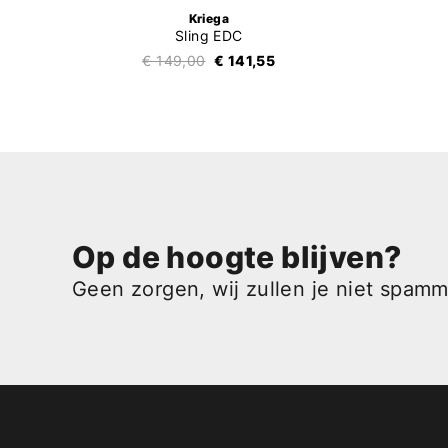
Kriega
Sling EDC
€ 149,00
€ 141,55
Op de hoogte blijven?
Geen zorgen, wij zullen je niet spam