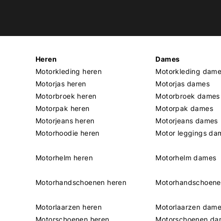
Heren
Dames
Motorkleding heren
Motorkleding dam
Motorjas heren
Motorjas dames
Motorbroek heren
Motorbroek dames
Motorpak heren
Motorpak dames
Motorjeans heren
Motorjeans dames
Motorhoodie heren
Motor leggings da
Motorhelm heren
Motorhelm dames
Motorhandschoenen heren
Motorhandschoen
Motorlaarzen heren
Motorlaarzen dam
Motorschoenen heren
Motorschoenen da