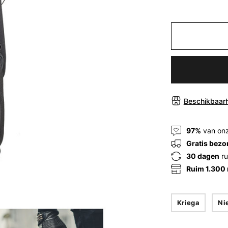
Beschikbaarh
97%
van onz
Gratis bezo
30 dagen
ru
Ruim 1.300
Kriega
Ni