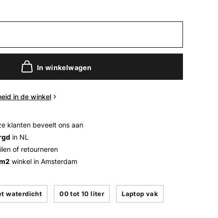
In winkelwagen
eid in de winkel
e klanten beveelt ons aan
rgd
in NL
ilen of retourneren
 m2
winkel in Amsterdam
et waterdicht
00 tot 10 liter
Laptop vak