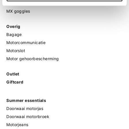
MX helmen
MX goggles
Overig
Bagage
Motorcommunicatie
Motorslot
Motor gehoorbescherming
Outlet
Giftcard
Summer essentials
Doorwaai motorjas
Doorwaai motorbroek
Motorjeans