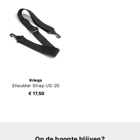
Kriega
Shoulder Strap US-20
€ 17,50
Op de hoogte blijven?