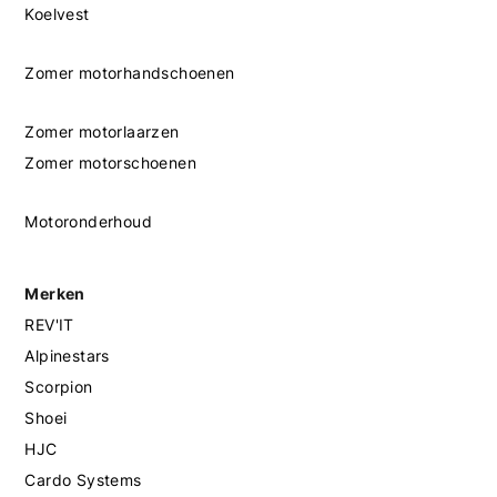
Koelvest
Zomer motorhandschoenen
Zomer motorlaarzen
Zomer motorschoenen
Motoronderhoud
Merken
REV'IT
Alpinestars
Scorpion
Shoei
HJC
Cardo Systems