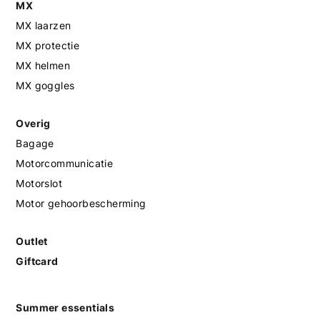
MX
MX laarzen
MX protectie
MX helmen
MX goggles
Overig
Bagage
Motorcommunicatie
Motorslot
Motor gehoorbescherming
Outlet
Giftcard
Summer essentials