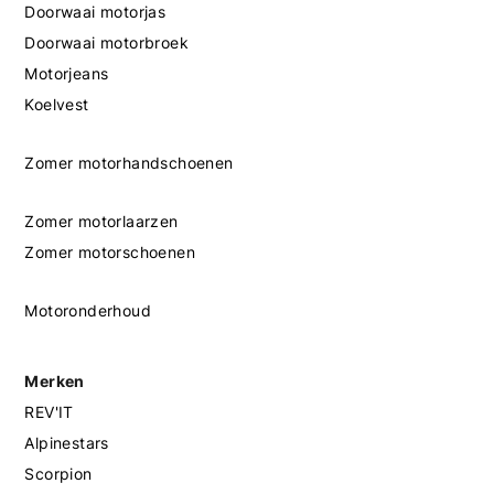
Doorwaai motorjas
Doorwaai motorbroek
Motorjeans
Koelvest
Zomer motorhandschoenen
Zomer motorlaarzen
Zomer motorschoenen
Motoronderhoud
Merken
REV'IT
Alpinestars
Scorpion