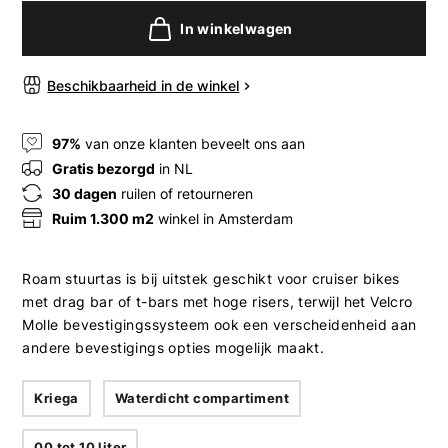
In winkelwagen
Beschikbaarheid in de winkel
97%
van onze klanten beveelt ons aan
Gratis bezorgd
in NL
30 dagen
ruilen of retourneren
Ruim 1.300 m2
winkel in Amsterdam
Roam stuurtas is bij uitstek geschikt voor cruiser bikes
met drag bar of t-bars met hoge risers, terwijl het Velcro
Molle bevestigingssysteem ook een verscheidenheid aan
andere bevestigings opties mogelijk maakt.
Kriega
Waterdicht compartiment
00 tot 10 liter