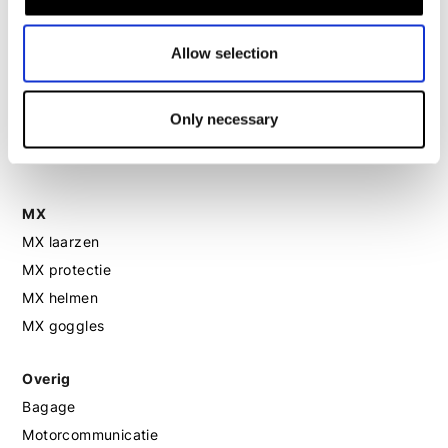
Motorhelm dames
Allow selection
Motorhandschoenen dames
Only necessary
Motorlaarzen dames
Motorschoenen dames
MX
MX laarzen
MX protectie
MX helmen
MX goggles
Overig
Bagage
Motorcommunicatie