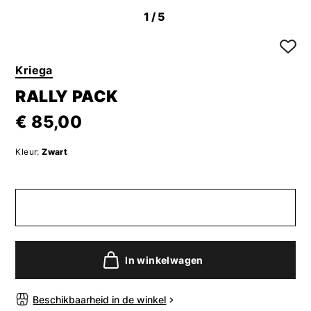
1
/5
Kriega
RALLY PACK
€ 85,00
Kleur:
Zwart
In winkelwagen
Beschikbaarheid in de winkel