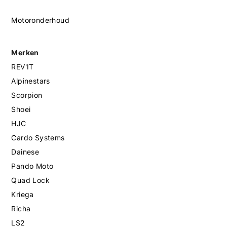
Motoronderhoud
Merken
REV'IT
Alpinestars
Scorpion
Shoei
HJC
Cardo Systems
Dainese
Pando Moto
Quad Lock
Kriega
Richa
LS2