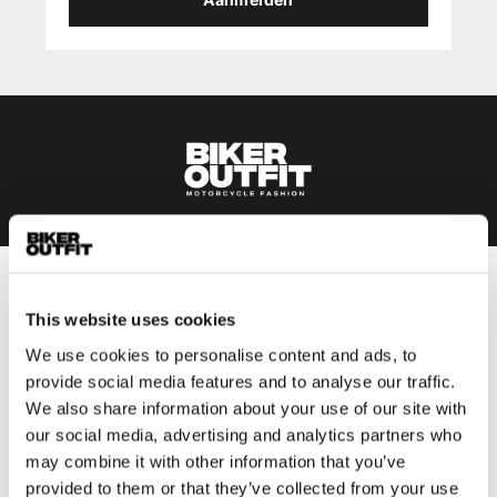
Heren
This website uses cookies
Motorkleding heren
We use cookies to personalise content and ads, to
Motorjas heren
provide social media features and to analyse our traffic.
Motorbroek heren
We also share information about your use of our site with
Motorpak heren
our social media, advertising and analytics partners who
Motorjeans heren
may combine it with other information that you’ve
Motorhoodie heren
provided to them or that they’ve collected from your use