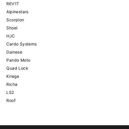
REV'IT
Alpinestars
Scorpion
Shoei
HJC
Cardo Systems
Dainese
Pando Moto
Quad Lock
Kriega
Richa
LS2
Roof