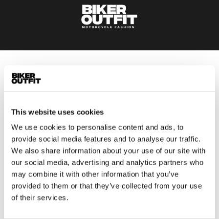
Heren
Motorkleding heren
Motorjas heren
This website uses cookies
Motorbroek heren
We use cookies to personalise content and ads, to
Motorpak heren
provide social media features and to analyse our traffic.
Motorjeans heren
We also share information about your use of our site with
Motorhoodie heren
our social media, advertising and analytics partners who
may combine it with other information that you’ve
Motorhelm heren
provided to them or that they’ve collected from your use
of their services.
Motorhandschoenen heren