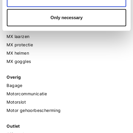
Motorlaarzen dames
Motorschoenen dames
Only necessary
MX
MX laarzen
MX protectie
MX helmen
MX goggles
Overig
Bagage
Motorcommunicatie
Motorslot
Motor gehoorbescherming
Outlet