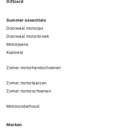
Giftcard
Summer essentials
Doorwaai motorjas
Doorwaai motorbroek
Motorjeans
Koelvest
Zomer motorhandschoenen
Zomer motorlaarzen
Zomer motorschoenen
Motoronderhoud
Merken