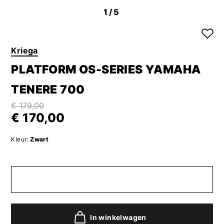
1
/5
Kriega
PLATFORM OS-SERIES YAMAHA
TENERE 700
€ 179,00
€ 170,00
Kleur:
Zwart
In winkelwagen