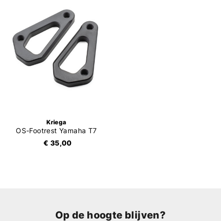
Kriega
OS-Footrest Yamaha T7
€ 35,00
Op de hoogte blijven?