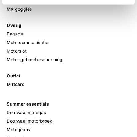
MX helmen
MX goggles
Overig
Bagage
Motorcommunicatie
Motorslot
Motor gehoorbescherming
Outlet
Giftcard
Summer essentials
Doorwaai motorjas
Doorwaai motorbroek
Motorjeans