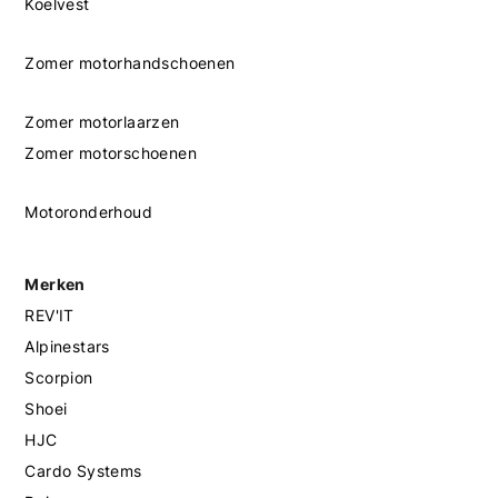
Koelvest
Zomer motorhandschoenen
Zomer motorlaarzen
Zomer motorschoenen
Motoronderhoud
Merken
REV'IT
Alpinestars
Scorpion
Shoei
HJC
Cardo Systems