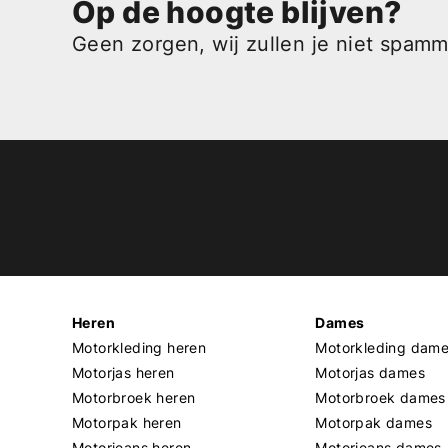
Op de hoogte blijven?
Geen zorgen, wij zullen je niet spam
Heren
Dames
Motorkleding heren
Motorkleding dam
Motorjas heren
Motorjas dames
Motorbroek heren
Motorbroek dames
Motorpak heren
Motorpak dames
Motorjeans heren
Motorjeans dames