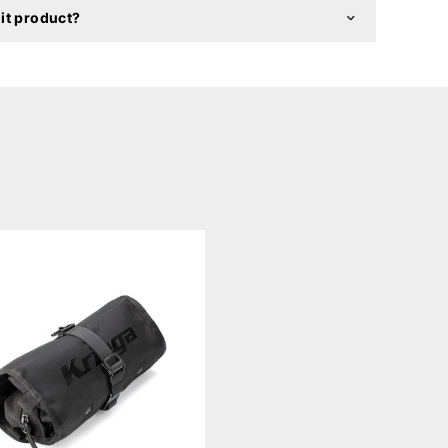
it product?