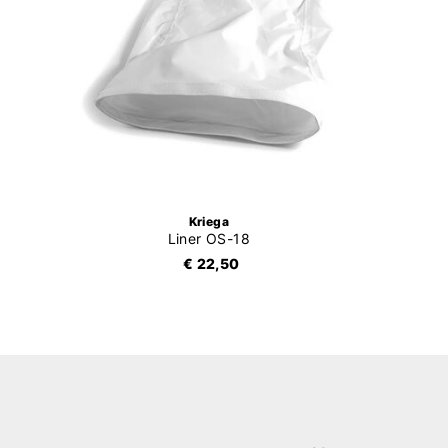
Kriega
Liner OS-18
€ 22,50