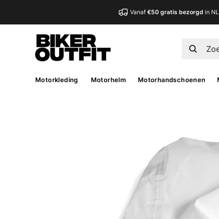
Vanaf
€50 gratis bezorgd
in N
Motorkleding
Motorhelm
Motorhandschoenen