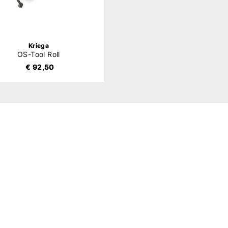
Kriega
OS-Tool Roll
€ 92,50