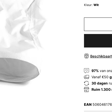
Kleur:
Wit
Beschikbaarh
97%
van onz
Vanaf €50
g
30 dagen
ru
Ruim 1.300
EAN
506046176