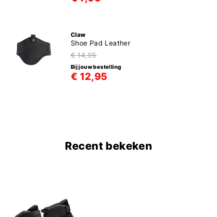
Claw
Shoe Pad Leather
€ 14,95
Bij jouw bestelling
€ 12,95
Recent bekeken