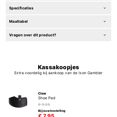
Specificaties
Maattabel
Vragen over dit product?
Kassakoopjes
Extra voordelig bij aankoop van de Ixon Gambler
Claw
Shoe Pad
€ 9,95
Bij jouw bestelling
€ 7,95