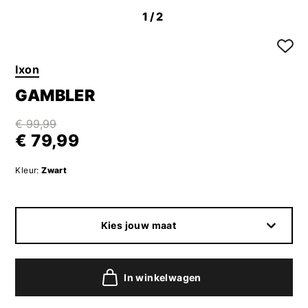
1
/2
Ixon
GAMBLER
€ 99,99
€ 79,99
Kleur:
Zwart
Kies jouw maat
In winkelwagen