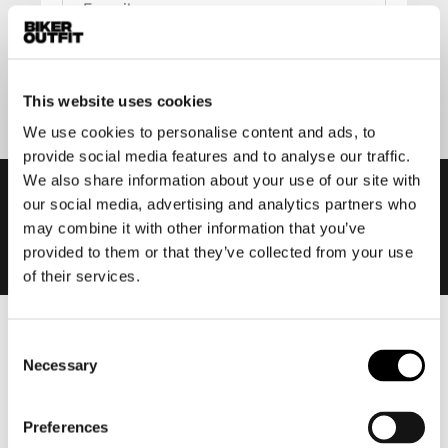
Aanmelden
This website uses cookies
We use cookies to personalise content and ads, to
provide social media features and to analyse our traffic.
We also share information about your use of our site with
our social media, advertising and analytics partners who
may combine it with other information that you’ve
provided to them or that they’ve collected from your use
of their services.
Heren
Consent
Necessary
Selection
Motorkleding heren
Motorjas heren
Preferences
Motorbroek heren