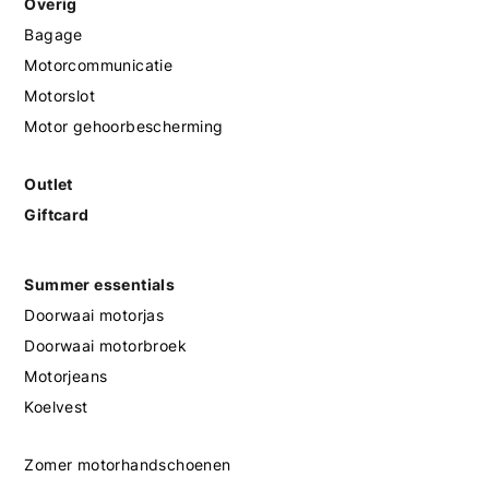
Overig
Bagage
Motorcommunicatie
Motorslot
Motor gehoorbescherming
Outlet
Giftcard
Summer essentials
Doorwaai motorjas
Doorwaai motorbroek
Motorjeans
Koelvest
Zomer motorhandschoenen