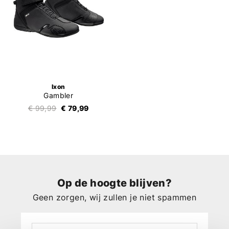
Ixon
Gambler
€ 99,99
€ 79,99
Op de hoogte blijven?
Geen zorgen, wij zullen je niet spammen