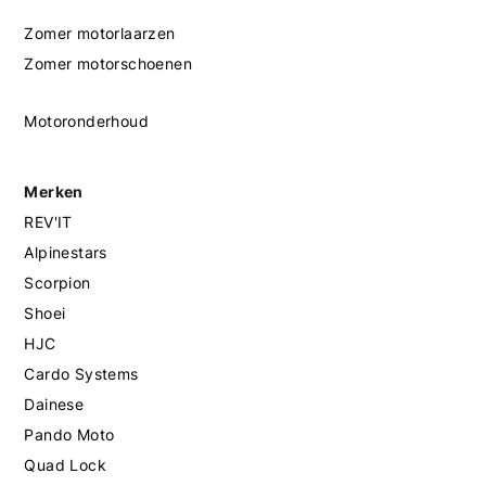
Zomer motorlaarzen
Zomer motorschoenen
Motoronderhoud
Merken
REV'IT
Alpinestars
Scorpion
Shoei
HJC
Cardo Systems
Dainese
Pando Moto
Quad Lock