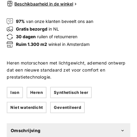
Beschikbaarheid in de winkel
97%
van onze klanten beveelt ons aan
Gratis bezorgd
in NL
30 dagen
ruilen of retourneren
Ruim 1.300 m2
winkel in Amsterdam
Heren motorschoen met lichtgewicht, ademend ontwerp
dat een nieuwe standaard zet voor comfort en
prestatietechnologie.
Ixon
Heren
Synthetisch leer
Niet waterdicht
Geventileerd
Omschrijving