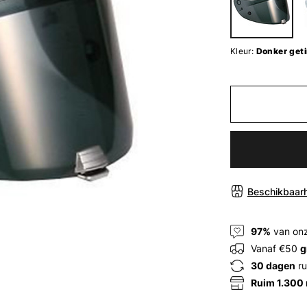
Kleur:
Donker geti
Beschikbaarh
97%
van onz
Vanaf €50
g
30 dagen
ru
Ruim 1.300