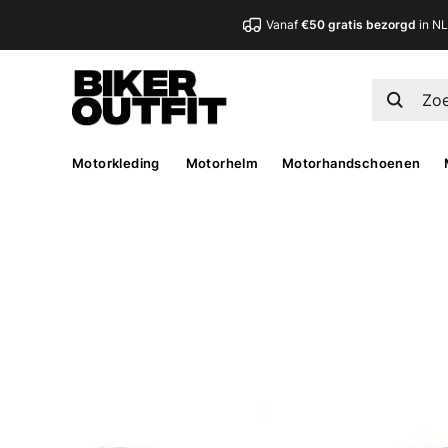
Vanaf
€50 gratis bezorgd
in N
Motorkleding
Motorhelm
Motorhandschoenen