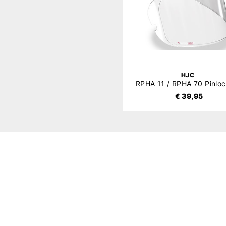
HJC
€ 39,95