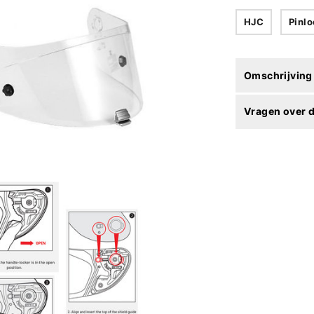
HJC
Pinlo
Omschrijving
Vragen over d