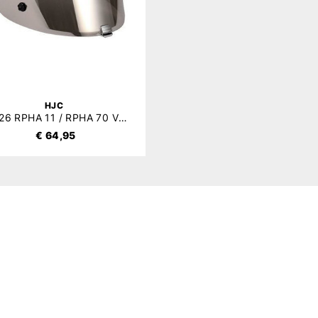
HJC
HJ-26 RPHA 11 / RPHA 70 Vizier Mirror
€ 64,95