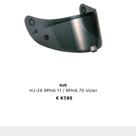
HJC
HJ-26 RPHA 11 / RPHA 70 Vizier
€ 47,95