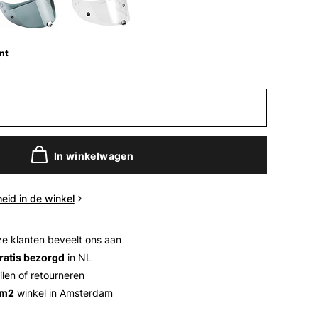
nt
In winkelwagen
eid in de winkel
e klanten beveelt ons aan
ratis bezorgd
in NL
ilen of retourneren
 m2
winkel in Amsterdam