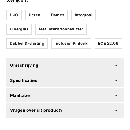
toerrijders.
HJC
Heren
Dames
Integraal
Fiberglas
Met intern zonnevizier
Dubbel D-sluiting
Inclusief Pinlock
ECE 22.06
Omschrijving
Specificaties
Maattabel
Vragen over dit product?