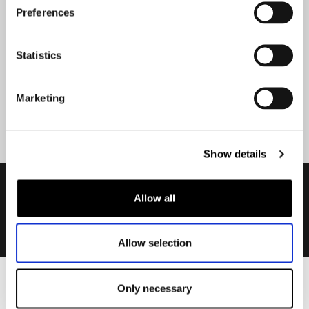
Geen zorgen, wij zullen je niet spammen
Preferences
Statistics
Marketing
Aanmelden
Show details
Allow all
Allow selection
Only necessary
Heren