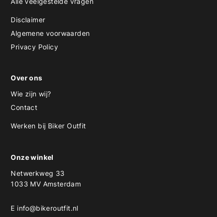
Alle veelgestelde vragen
Disclaimer
Algemene voorwaarden
Privacy Policy
Over ons
Wie zijn wij?
Contact
Werken bij Biker Outfit
Onze winkel
Netwerkweg 33
1033 MV Amsterdam
E
info@bikeroutfit.nl