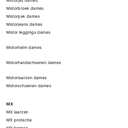
Motorjas dames
Motorbroek dames
Motorpak dames
Motorjeans dames
Motor leggings dames
Motorhelm dames
Motorhandschoenen dames
Motorlaarzen dames
Motorschoenen dames
MX
MX laarzen
MX protectie
MX helmen