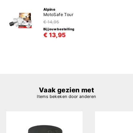
Alpine
MotoSafe Tour
€ 14,95
Bij jouw bestelling
€ 13,95
Vaak gezien met
Items bekeken door anderen