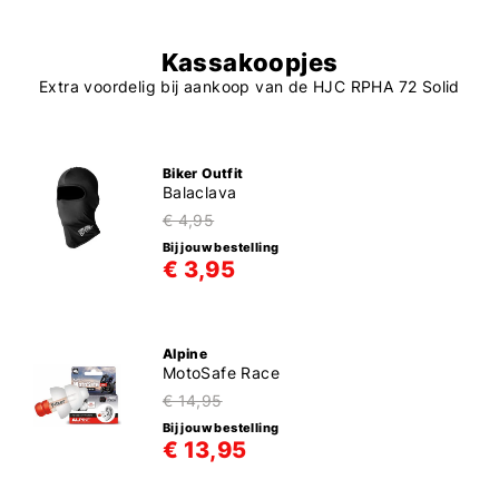
Kassakoopjes
Extra voordelig bij aankoop van de HJC RPHA 72 Solid
Biker Outfit
Balaclava
€ 4,95
Bij jouw bestelling
€ 3,95
Alpine
MotoSafe Race
€ 14,95
Bij jouw bestelling
€ 13,95