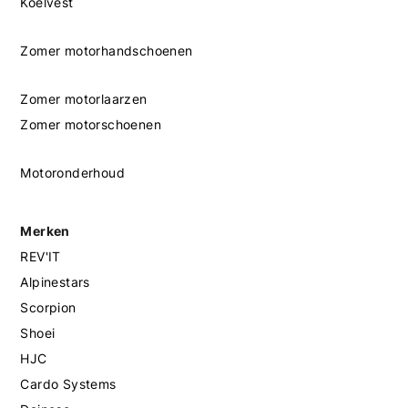
Koelvest
Zomer motorhandschoenen
Zomer motorlaarzen
Zomer motorschoenen
Motoronderhoud
Merken
REV'IT
Alpinestars
Scorpion
Shoei
HJC
Cardo Systems