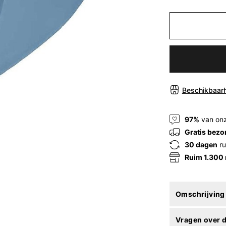
Beschikbaarh
97%
van onz
Gratis bezo
30 dagen
ru
Ruim 1.300
Omschrijving
Vragen over d