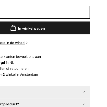
In winkelwagen
eid in de winkel
e klanten beveelt ons aan
rgd
in NL
ilen of retourneren
 m2
winkel in Amsterdam
it product?