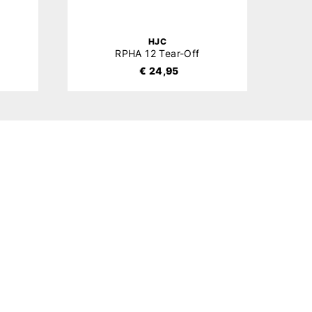
HJC
RPHA 12 Tear-Off
€ 24,95