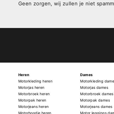
Geen zorgen, wij zullen je niet spam
Heren
Dames
Motorkleding heren
Motorkleding dam
Motorjas heren
Motorjas dames
Motorbroek heren
Motorbroek dames
Motorpak heren
Motorpak dames
Motorjeans heren
Motorjeans dames
Motorhoodie heren
Motor leggings da