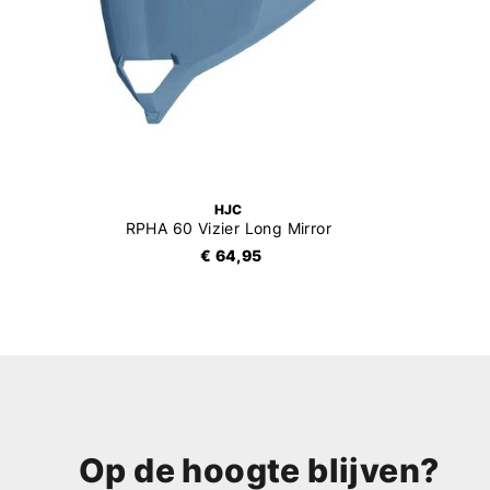
HJC
RPHA 60 Vizier Long Mirror
€ 64,95
Op de hoogte blijven?