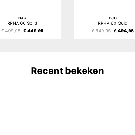
HJC
HJC
RPHA 60 Solid
RPHA 60 Quid
€ 499,95
€ 449,95
€ 549,95
€ 494,95
Recent bekeken