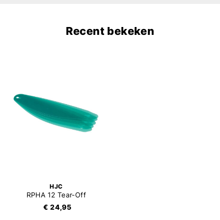
Recent bekeken
HJC
RPHA 12 Tear-Off
€ 24,95