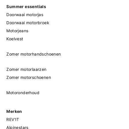
Summer essentials
Doorwaai motorjas
Doorwaai motorbroek
Motorjeans
Koelvest
Zomer motorhandschoenen
Zomer motorlaarzen
Zomer motorschoenen
Motoronderhoud
Merken
REV'IT
Alpinestars