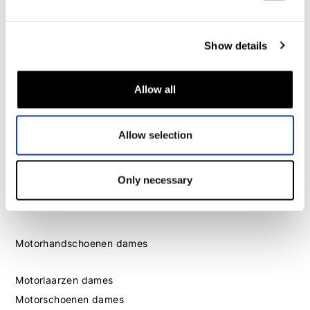
Motorschoenen heren
Show details
Dames
Motorkleding dames
Allow all
Motorjas dames
Motorbroek dames
Motorpak dames
Allow selection
Motorjeans dames
Motor leggings dames
Only necessary
Motorhelm dames
Motorhandschoenen dames
Motorlaarzen dames
Motorschoenen dames