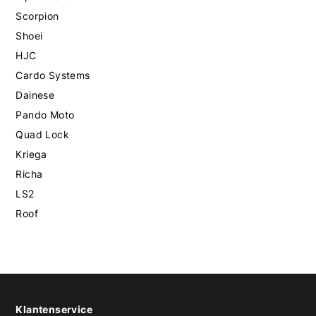
Scorpion
Shoei
HJC
Cardo Systems
Dainese
Pando Moto
Quad Lock
Kriega
Richa
LS2
Roof
Klantenservice