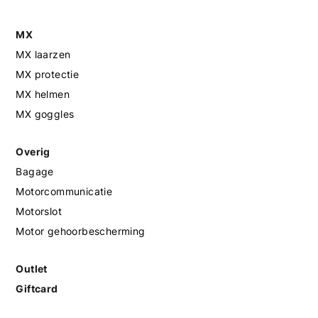
MX
MX laarzen
MX protectie
MX helmen
MX goggles
Overig
Bagage
Motorcommunicatie
Motorslot
Motor gehoorbescherming
Outlet
Giftcard