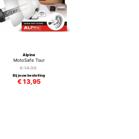
Alpine
MotoSafe Tour
€ 14,95
Bij jouw bestelling
€ 13,95