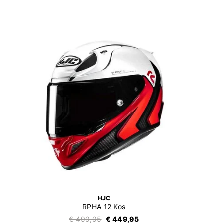
HJC
RPHA 12 Kos
€ 499,95
€ 449,95