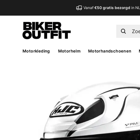
Vanaf
€50 gratis bezorgd
in N
Motorkleding
Motorhelm
Motorhandschoenen