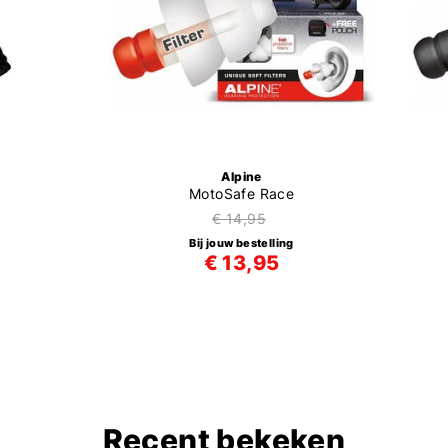
Alpine
MotoSafe Race
€ 14,95
Bij jouw bestelling
€ 13,95
Recent bekeken