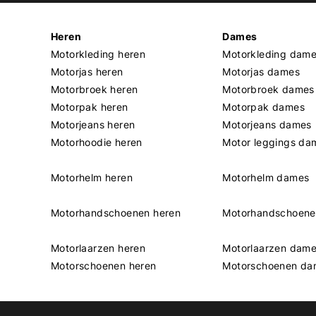
Heren
Dames
Motorkleding heren
Motorkleding dam
Motorjas heren
Motorjas dames
Motorbroek heren
Motorbroek dames
Motorpak heren
Motorpak dames
Motorjeans heren
Motorjeans dames
Motorhoodie heren
Motor leggings da
Motorhelm heren
Motorhelm dames
Motorhandschoenen heren
Motorhandschoen
Motorlaarzen heren
Motorlaarzen dam
Motorschoenen heren
Motorschoenen da