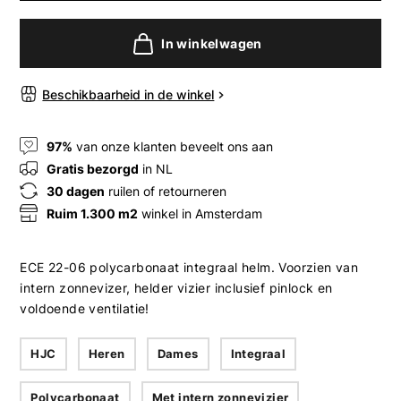
In winkelwagen
Beschikbaarheid in de winkel
97%
van onze klanten beveelt ons aan
Gratis bezorgd
in NL
30 dagen
ruilen of retourneren
Ruim 1.300 m2
winkel in Amsterdam
ECE 22-06 polycarbonaat integraal helm. Voorzien van
intern zonnevizer, helder vizier inclusief pinlock en
voldoende ventilatie!
HJC
Heren
Dames
Integraal
Polycarbonaat
Met intern zonnevizier