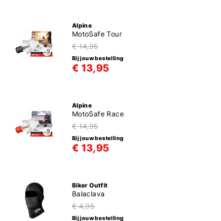
Alpine
MotoSafe Tour
€ 14,95
Bij jouw bestelling
€ 13,95
Alpine
MotoSafe Race
€ 14,95
Bij jouw bestelling
€ 13,95
Biker Outfit
Balaclava
€ 4,95
Bij jouw bestelling