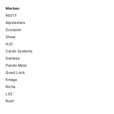
Merken
REV'IT
Alpinestars
Scorpion
Shoei
HJC
Cardo Systems
Dainese
Pando Moto
Quad Lock
Kriega
Richa
LS2
Roof