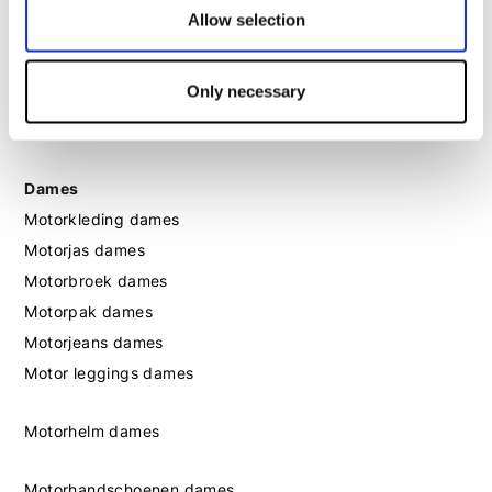
Allow selection
Motorhandschoenen heren
Motorlaarzen heren
Only necessary
Motorschoenen heren
Dames
Motorkleding dames
Motorjas dames
Motorbroek dames
Motorpak dames
Motorjeans dames
Motor leggings dames
Motorhelm dames
Motorhandschoenen dames