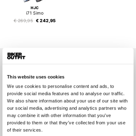
HJC
i71 Simo
€ 269,95
€ 242,95
Op de hoogte blijven?
Geen zorgen, wij zullen je niet spammen
This website uses cookies
We use cookies to personalise content and ads, to
provide social media features and to analyse our traffic.
We also share information about your use of our site with
our social media, advertising and analytics partners who
Aanmelden
may combine it with other information that you’ve
provided to them or that they’ve collected from your use
of their services.