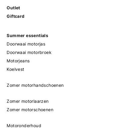
Outlet
Giftcard
Summer essentials
Doorwaai motorjas
Doorwaai motorbroek
Motorjeans
Koelvest
Zomer motorhandschoenen
Zomer motorlaarzen
Zomer motorschoenen
Motoronderhoud