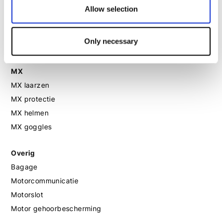
Allow selection
Motorlaarzen dames
Motorschoenen dames
Only necessary
MX
MX laarzen
MX protectie
MX helmen
MX goggles
Overig
Bagage
Motorcommunicatie
Motorslot
Motor gehoorbescherming