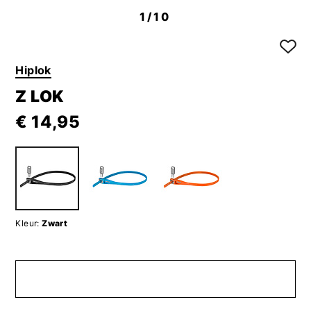
1
/10
Hiplok
Z LOK
€ 14,95
Kleur:
Zwart