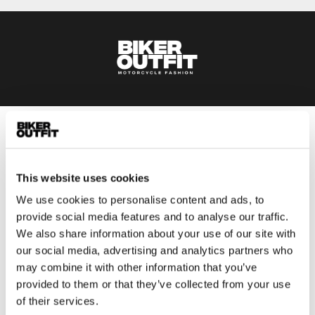
Heren
Motorkleding heren
This website uses cookies
Motorjas heren
We use cookies to personalise content and ads, to
Motorbroek heren
provide social media features and to analyse our traffic.
Motorpak heren
We also share information about your use of our site with
Motorjeans heren
our social media, advertising and analytics partners who
Motorhoodie heren
may combine it with other information that you’ve
provided to them or that they’ve collected from your use
Motorhelm heren
of their services.