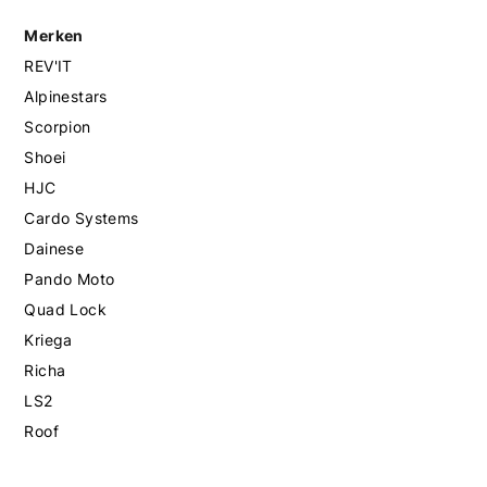
Merken
REV'IT
Alpinestars
Scorpion
Shoei
HJC
Cardo Systems
Dainese
Pando Moto
Quad Lock
Kriega
Richa
LS2
Roof