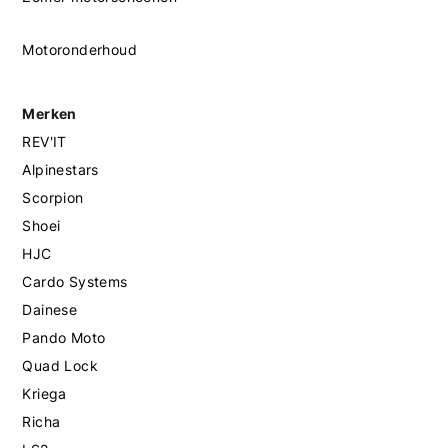
Motoronderhoud
Merken
REV'IT
Alpinestars
Scorpion
Shoei
HJC
Cardo Systems
Dainese
Pando Moto
Quad Lock
Kriega
Richa