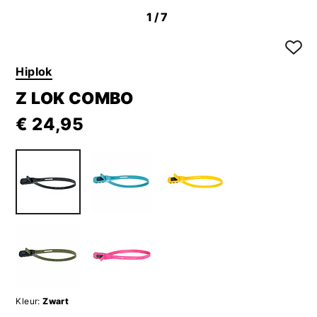
1
/7
Hiplok
Z LOK COMBO
€ 24,95
Kleur:
Zwart