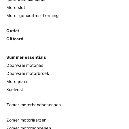
Motorslot
Motor gehoorbescherming
Outlet
Giftcard
Summer essentials
Doorwaai motorjas
Doorwaai motorbroek
Motorjeans
Koelvest
Zomer motorhandschoenen
Zomer motorlaarzen
Zomer motorschoenen