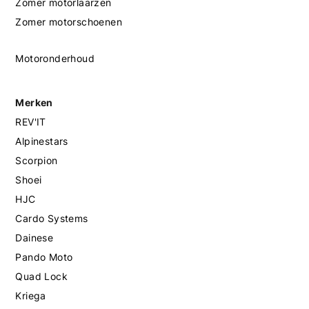
Zomer motorlaarzen
Zomer motorschoenen
Motoronderhoud
Merken
REV'IT
Alpinestars
Scorpion
Shoei
HJC
Cardo Systems
Dainese
Pando Moto
Quad Lock
Kriega