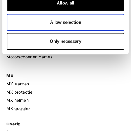
Motor leggings dames
Allow all
Motorhelm dames
Allow selection
Motorhandschoenen dames
Only necessary
Motorlaarzen dames
Motorschoenen dames
MX
MX laarzen
MX protectie
MX helmen
MX goggles
Overig