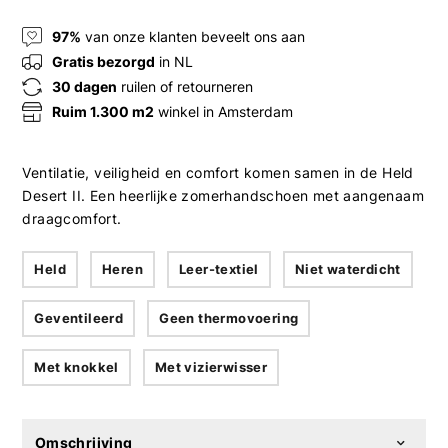
97%
van onze klanten beveelt ons aan
Gratis bezorgd
in NL
30 dagen
ruilen of retourneren
Ruim 1.300 m2
winkel in Amsterdam
Ventilatie, veiligheid en comfort komen samen in de Held
Desert II. Een heerlijke zomerhandschoen met aangenaam
draagcomfort.
Held
Heren
Leer-textiel
Niet waterdicht
Geventileerd
Geen thermovoering
Met knokkel
Met vizierwisser
Omschrijving