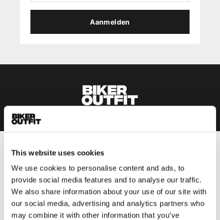
Aanmelden
This website uses cookies
Heren
We use cookies to personalise content and ads, to
Motorkleding heren
provide social media features and to analyse our traffic.
Motorjas heren
We also share information about your use of our site with
Motorbroek heren
our social media, advertising and analytics partners who
Motorpak heren
may combine it with other information that you’ve