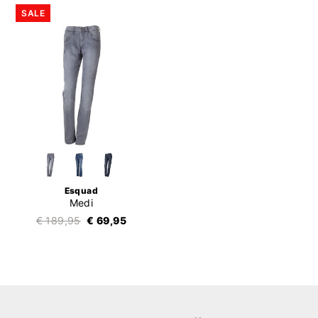
SALE
Esquad
Medi
€ 189,95
€ 69,95