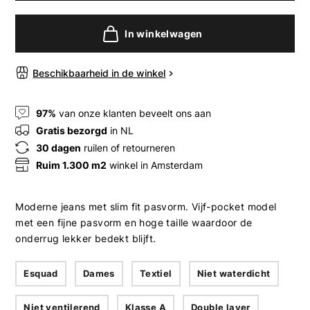
In winkelwagen
Beschikbaarheid in de winkel
97%
van onze klanten beveelt ons aan
Gratis bezorgd
in NL
30 dagen
ruilen of retourneren
Ruim 1.300 m2
winkel in Amsterdam
Moderne jeans met slim fit pasvorm. Vijf-pocket model
met een fijne pasvorm en hoge taille waardoor de
onderrug lekker bedekt blijft.
Esquad
Dames
Textiel
Niet waterdicht
Niet ventilerend
Klasse A
Double layer