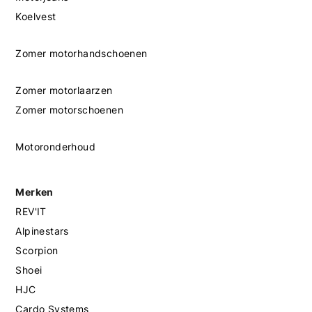
Koelvest
Zomer motorhandschoenen
Zomer motorlaarzen
Zomer motorschoenen
Motoronderhoud
Merken
REV'IT
Alpinestars
Scorpion
Shoei
HJC
Cardo Systems