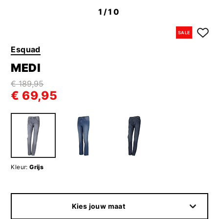
1
/10
SALE
Esquad
MEDI
€ 189,95
€ 69,95
Kleur:
Grijs
Kies jouw maat