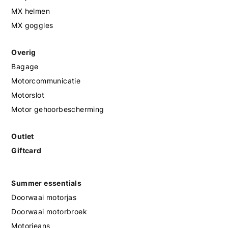
MX helmen
MX goggles
Overig
Bagage
Motorcommunicatie
Motorslot
Motor gehoorbescherming
Outlet
Giftcard
Summer essentials
Doorwaai motorjas
Doorwaai motorbroek
Motorjeans