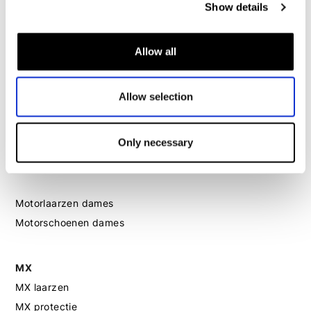
Show details
Motorjas dames
Motorbroek dames
Allow all
Motorpak dames
Motorjeans dames
Motor leggings dames
Allow selection
Motorhelm dames
Only necessary
Motorhandschoenen dames
Motorlaarzen dames
Motorschoenen dames
MX
MX laarzen
MX protectie