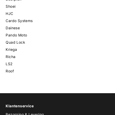
Shoei
HJC
Cardo Systems
Dainese
Pando Moto
Quad Lock
Kriega
Richa
LS2
Roof
Klantenservice
Bezorging & Levering