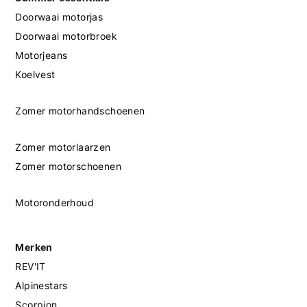
Doorwaai motorjas
Doorwaai motorbroek
Motorjeans
Koelvest
Zomer motorhandschoenen
Zomer motorlaarzen
Zomer motorschoenen
Motoronderhoud
Merken
REV'IT
Alpinestars
Scorpion