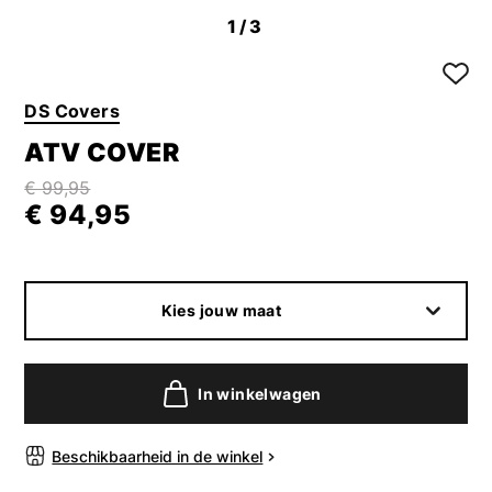
1
/3
DS Covers
ATV COVER
€ 99,95
€ 94,95
Kies jouw maat
In winkelwagen
Beschikbaarheid in de winkel