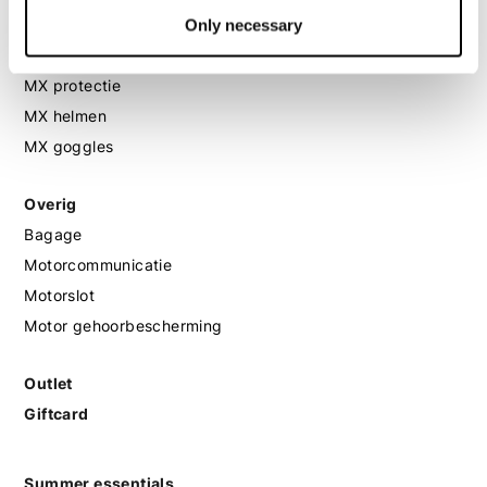
MX
Only necessary
MX laarzen
MX protectie
MX helmen
MX goggles
Overig
Bagage
Motorcommunicatie
Motorslot
Motor gehoorbescherming
Outlet
Giftcard
Summer essentials