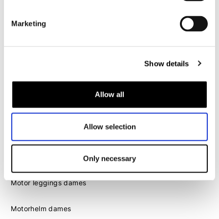
Motorhelm heren
Marketing
Motorhandschoenen heren
Motorlaarzen heren
Show details
Motorschoenen heren
Allow all
Dames
Motorkleding dames
Allow selection
Motorjas dames
Motorbroek dames
Motorpak dames
Only necessary
Motorjeans dames
Motor leggings dames
Motorhelm dames