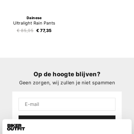
Dainese
Ultralight Rain Pants
€ 85,95
€ 77,35
Op de hoogte blijven?
Geen zorgen, wij zullen je niet spammen
Aanmelden