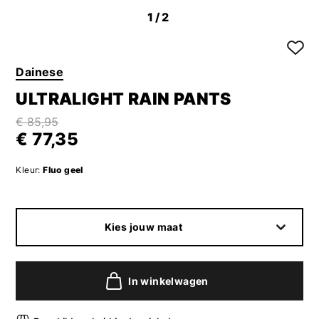
1
/2
Dainese
ULTRALIGHT RAIN PANTS
€ 85,95
€ 77,35
Kleur:
Fluo geel
Kies jouw maat
In winkelwagen