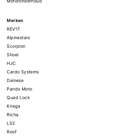
Motoronderhoud
Merken
REV'IT
Alpinestars
Scorpion
Shoei
HJC
Cardo Systems
Dainese
Pando Moto
Quad Lock
Kriega
Richa
LS2
Roof