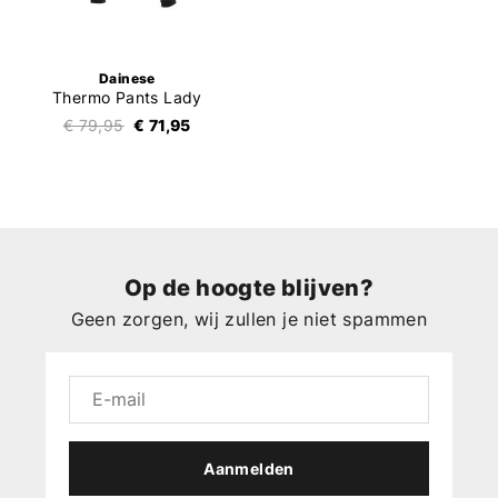
Dainese
Thermo Pants Lady
€ 79,95
€ 71,95
Op de hoogte blijven?
Geen zorgen, wij zullen je niet spammen
Aanmelden