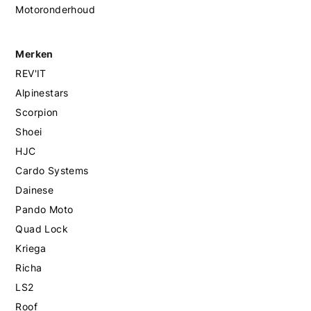
Motoronderhoud
Merken
REV'IT
Alpinestars
Scorpion
Shoei
HJC
Cardo Systems
Dainese
Pando Moto
Quad Lock
Kriega
Richa
LS2
Roof