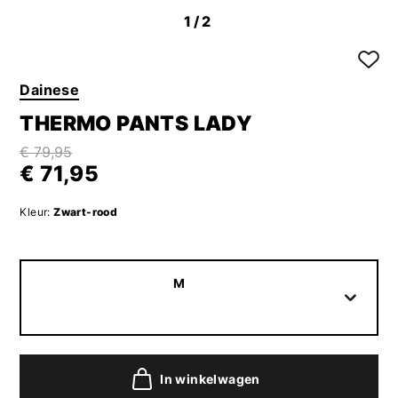
1
/2
Dainese
THERMO PANTS LADY
€ 79,95
€ 71,95
Kleur:
Zwart-rood
M
In winkelwagen