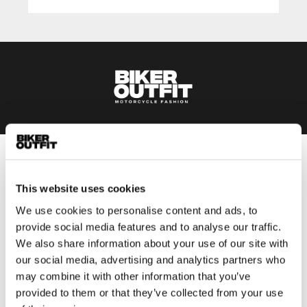
Heren
Motorkleding heren
This website uses cookies
Motorjas heren
We use cookies to personalise content and ads, to
Motorbroek heren
provide social media features and to analyse our traffic.
We also share information about your use of our site with
Motorpak heren
our social media, advertising and analytics partners who
Motorjeans heren
may combine it with other information that you’ve
Motorhoodie heren
provided to them or that they’ve collected from your use