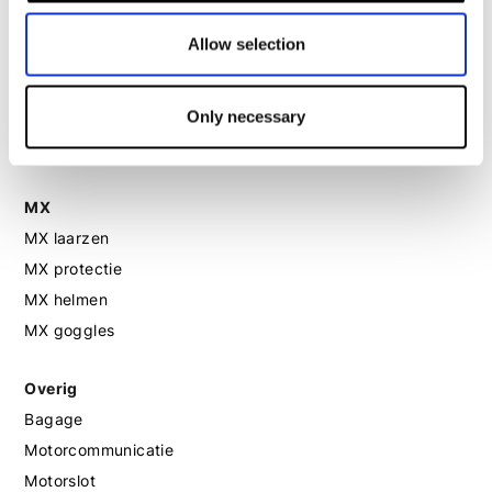
Allow selection
Motorhandschoenen dames
Motorlaarzen dames
Only necessary
Motorschoenen dames
MX
MX laarzen
MX protectie
MX helmen
MX goggles
Overig
Bagage
Motorcommunicatie
Motorslot