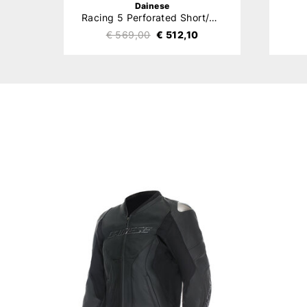
Dainese
Racing 5 Perforated Short/Tall
€ 569,00
€ 512,10