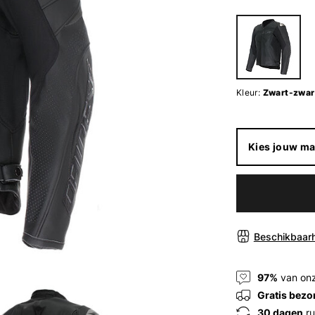
Kleur:
Zwart-zwar
Kies jouw ma
Beschikbaarh
97%
van onz
Gratis bezo
30 dagen
ru