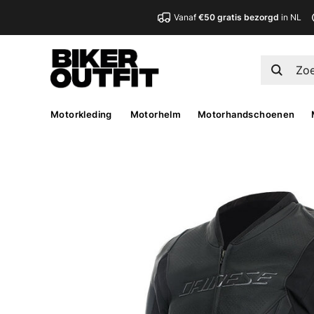
Vanaf
€50 gratis bezorgd
in NL
Motorkleding
Motorhelm
Motorhandschoenen