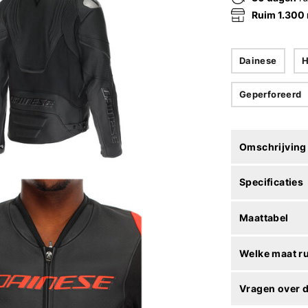
Ruim 1.300
Dainese
H
Geperforeerd
Omschrijving
Specificaties
Maattabel
Welke maat r
Vragen over d