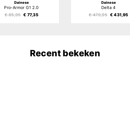
Dainese
Dainese
Pro-Armor G1 2.0
Delta 4
€ 85,95
€ 77,35
€ 479,95
€ 431,95
Recent bekeken