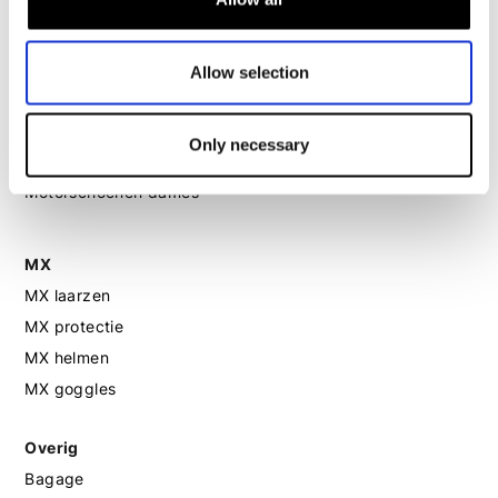
Motorhelm dames
Allow selection
Motorhandschoenen dames
Only necessary
Motorlaarzen dames
Motorschoenen dames
MX
MX laarzen
MX protectie
MX helmen
MX goggles
Overig
Bagage