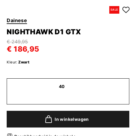
SALE
Dainese
NIGHTHAWK D1 GTX
€ 249,95
€ 186,95
Kleur:
Zwart
40
In winkelwagen