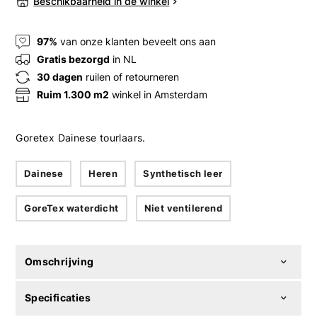
Beschikbaarheid in de winkel
97%
van onze klanten beveelt ons aan
Gratis bezorgd
in NL
30 dagen
ruilen of retourneren
Ruim 1.300 m2
winkel in Amsterdam
Goretex Dainese tourlaars.
Dainese
Heren
Synthetisch leer
GoreTex waterdicht
Niet ventilerend
Omschrijving
Specificaties