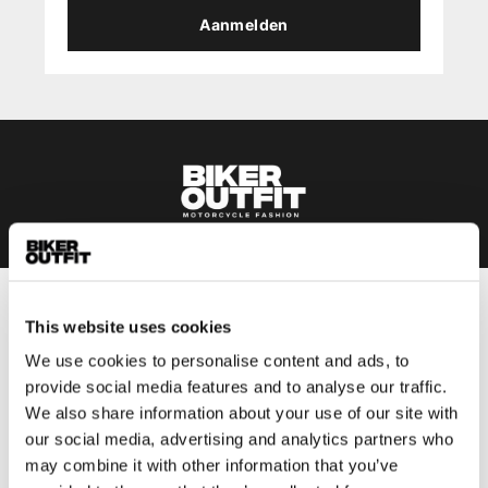
Aanmelden
Heren
This website uses cookies
Motorkleding heren
We use cookies to personalise content and ads, to
Motorjas heren
provide social media features and to analyse our traffic.
Motorbroek heren
We also share information about your use of our site with
our social media, advertising and analytics partners who
Motorpak heren
may combine it with other information that you’ve
Motorjeans heren