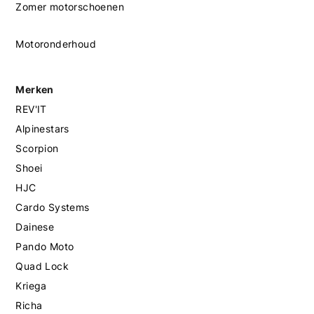
Zomer motorschoenen
Motoronderhoud
Merken
REV'IT
Alpinestars
Scorpion
Shoei
HJC
Cardo Systems
Dainese
Pando Moto
Quad Lock
Kriega
Richa