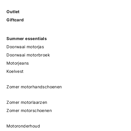
Outlet
Giftcard
Summer essentials
Doorwaai motorjas
Doorwaai motorbroek
Motorjeans
Koelvest
Zomer motorhandschoenen
Zomer motorlaarzen
Zomer motorschoenen
Motoronderhoud