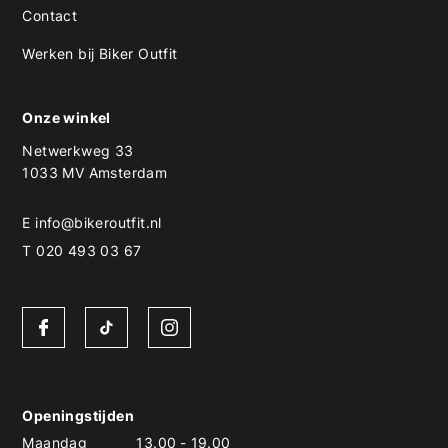
Contact
Werken bij Biker Outfit
Onze winkel
Netwerkweg 33
1033 MV Amsterdam
E
info@bikeroutfit.nl
T 020 493 03 67
Openingstijden
Maandag
13.00
-
19.00