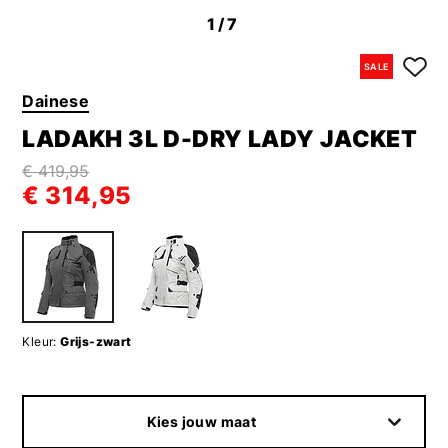
1
/7
SALE
Dainese
LADAKH 3L D-DRY LADY JACKET
€ 419,95
€ 314,95
Kleur:
Grijs-zwart
Kies jouw maat