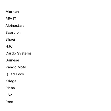
Merken
REV'IT
Alpinestars
Scorpion
Shoei
HJC
Cardo Systems
Dainese
Pando Moto
Quad Lock
Kriega
Richa
LS2
Roof