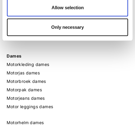
Allow selection
Motorhandschoenen heren
Only necessary
Motorlaarzen heren
Motorschoenen heren
Dames
Motorkleding dames
Motorjas dames
Motorbroek dames
Motorpak dames
Motorjeans dames
Motor leggings dames
Motorhelm dames