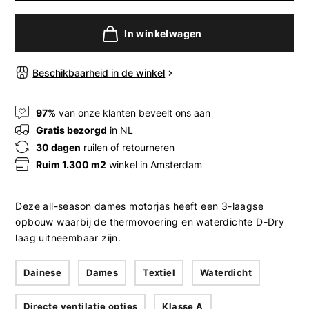
In winkelwagen
Beschikbaarheid in de winkel
97%
van onze klanten beveelt ons aan
Gratis bezorgd
in NL
30 dagen
ruilen of retourneren
Ruim 1.300 m2
winkel in Amsterdam
Deze all-season dames motorjas heeft een 3-laagse
opbouw waarbij de thermovoering en waterdichte D-Dry
laag uitneembaar zijn.
Dainese
Dames
Textiel
Waterdicht
Directe ventilatie opties
Klasse A