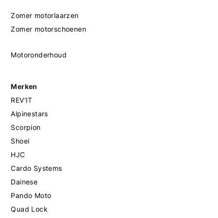
Zomer motorlaarzen
Zomer motorschoenen
Motoronderhoud
Merken
REV'IT
Alpinestars
Scorpion
Shoei
HJC
Cardo Systems
Dainese
Pando Moto
Quad Lock