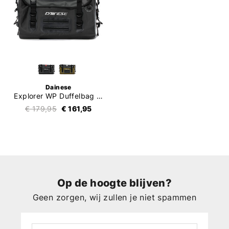
Dainese
Explorer WP Duffelbag 60L
€ 179,95
€ 161,95
Op de hoogte blijven?
Geen zorgen, wij zullen je niet spammen