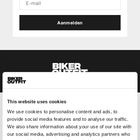
Aanmelden
This website uses cookies
Heren
We use cookies to personalise content and ads, to
Motorkleding heren
provide social media features and to analyse our traffic.
Motorjas heren
We also share information about your use of our site with
our social media, advertising and analytics partners who
Motorbroek heren