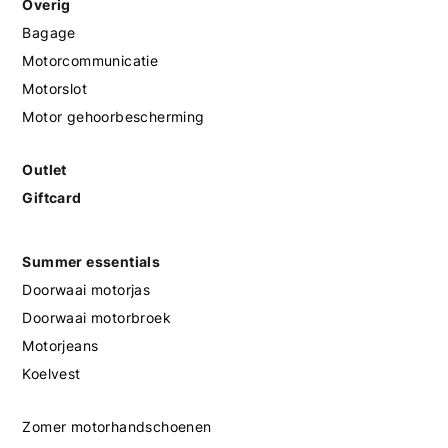
Overig
Bagage
Motorcommunicatie
Motorslot
Motor gehoorbescherming
Outlet
Giftcard
Summer essentials
Doorwaai motorjas
Doorwaai motorbroek
Motorjeans
Koelvest
Zomer motorhandschoenen