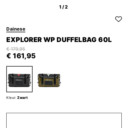
1
/2
Dainese
EXPLORER WP DUFFELBAG 60L
€ 179,95
€ 161,95
Kleur:
Zwart