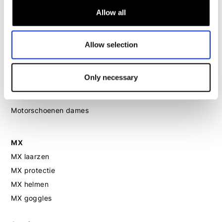
Motorjeans dames
Allow all
Motor leggings dames
Motorhelm dames
Allow selection
Motorhandschoenen dames
Only necessary
Motorlaarzen dames
Motorschoenen dames
MX
MX laarzen
MX protectie
MX helmen
MX goggles